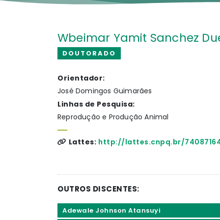
Wbeimar Yamit Sanchez Du
DOUTORADO
Orientador:
José Domingos Guimarães
Linhas de Pesquisa:
Reprodução e Produção Animal
Lattes:
http://lattes.cnpq.br/740871
OUTROS DISCENTES:
Adewale Johnson Atansuyi