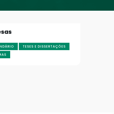
esas
NDÁRIO
TESES E DISSERTAÇÕES
MAS