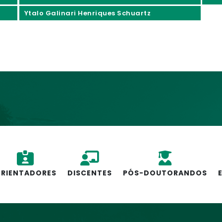
Ytalo Galinari Henriques Schuartz
RIENTADORES
DISCENTES
PÓS-DOUTORANDOS