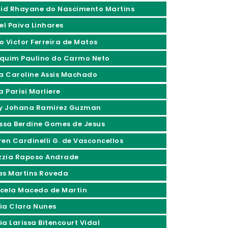
rid Rhayane do Nascimento Martins
el Paiva Linhares
o Victor Ferreira de Matos
quim Paulino do Carmo Neto
ia Caroline Assis Machado
a Parisi Marliere
ly Johana Ramirez Guzman
issa Berdine Gomes de Jesus
ren Cardinelli G. de Vasconcellos
izzia Raposo Andrade
as Martins Roveda
cela Macedo de Martin
ia Clara Nunes
ia Larissa Bitencourt Vidal