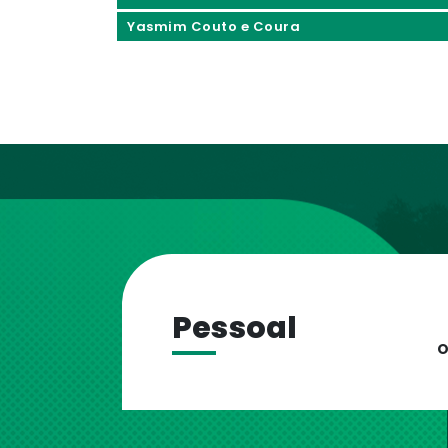
Yasmim Couto e Coura
Pessoal
O