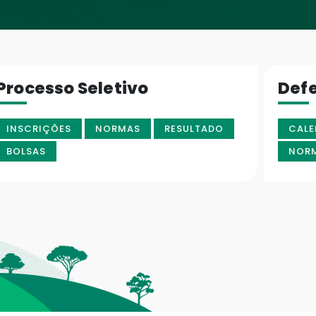
Processo Seletivo
Def
INSCRIÇÕES
NORMAS
RESULTADO
CALE
BOLSAS
NOR