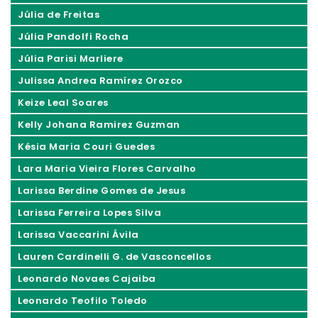
Júlia de Freitas
Júlia Pandolfi Rocha
Júlia Parisi Marliere
Julissa Andrea Ramírez Orozco
Keize Leal Soares
Kelly Johana Ramirez Guzman
Késia Maria Couri Guedes
Lara Maria Vieira Flores Carvalho
Larissa Berdine Gomes de Jesus
Larissa Ferreira Lopes Silva
Larissa Vaccarini Ávila
Lauren Cardinelli G. de Vasconcellos
Leonardo Novaes Cajaiba
Leonardo Teofilo Toledo