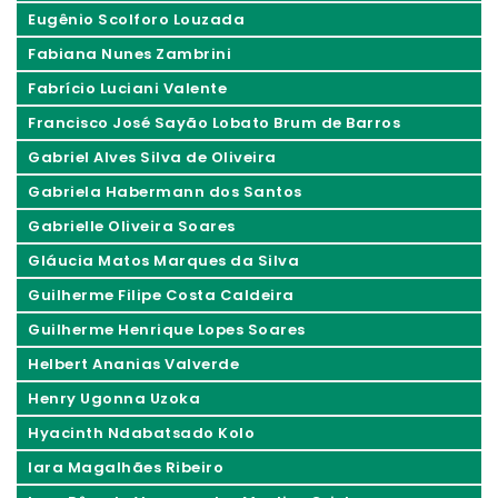
Eugênio Scolforo Louzada
Fabiana Nunes Zambrini
Fabrício Luciani Valente
Francisco José Sayão Lobato Brum de Barros
Gabriel Alves Silva de Oliveira
Gabriela Habermann dos Santos
Gabrielle Oliveira Soares
Gláucia Matos Marques da Silva
Guilherme Filipe Costa Caldeira
Guilherme Henrique Lopes Soares
Helbert Ananias Valverde
Henry Ugonna Uzoka
Hyacinth Ndabatsado Kolo
Iara Magalhães Ribeiro