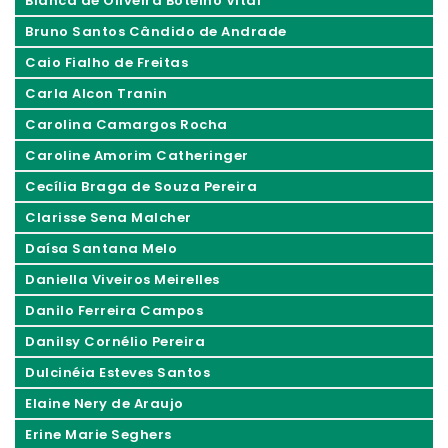
Bianca de Oliveira Botelho Vital
Bruno Santos Cândido de Andrade
Caio Fialho de Freitas
Carla Alcon Tranin
Carolina Camargos Rocha
Caroline Amorim Catheringer
Cecília Braga de Souza Pereira
Clarisse Sena Malcher
Daísa Santana Melo
Daniella Viveiros Meirelles
Danilo Ferreira Campos
Danilsy Cornélio Pereira
Dulcinéia Esteves Santos
Elaine Nery de Araujo
Erine Marie Seghers