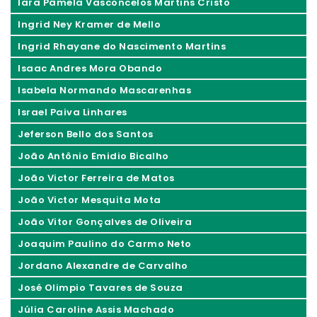
Iara Pâmela Vasconcelos Martins Cristo
Ingrid Ney Kramer de Mello
Ingrid Rhayane do Nascimento Martins
Isaac Andres Mora Obando
Isabela Normando Mascarenhas
Israel Paiva Linhares
Jeferson Bello dos Santos
João Antônio Emidio Bicalho
João Victor Ferreira de Matos
João Victor Mesquita Mota
João Vitor Gonçalves de Oliveira
Joaquim Paulino do Carmo Neto
Jordano Alexandre de Carvalho
José Olimpio Tavares de Souza
Júlia Caroline Assis Machado