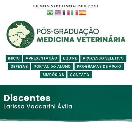
UNIVERSIDADE FEDERAL DE VIÇOSA
INÍCIO
APRESENTAÇÃO
EQUIPE
PROCESSO SELETIVO
DEFESAS
PORTAL DO ALUNO
PROGRAMAS DE APOIO
SIMPÓSIOS
CONTATO
Discentes
Larissa Vaccarini Ávila