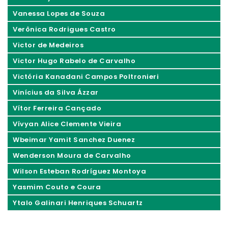
Vanessa Lopes de Souza
Verônica Rodrigues Castro
Victor de Medeiros
Victor Hugo Rabelo de Carvalho
Victória Kanadani Campos Poltronieri
Vinícius da Silva Ázzar
Vítor Ferreira Cançado
Vívyan Alice Clemente Vieira
Wbeimar Yamit Sanchez Duenez
Wenderson Moura de Carvalho
Wilson Esteban Rodríguez Montoya
Yasmim Couto e Coura
Ytalo Galinari Henriques Schuartz