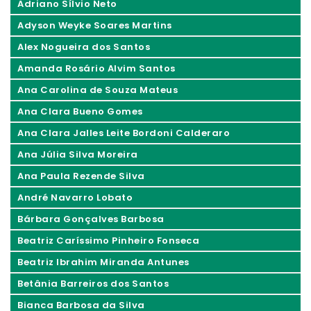
Adriano Sílvio Neto
Adyson Weyke Soares Martins
Alex Nogueira dos Santos
Amanda Rosário Alvim Santos
Ana Carolina de Souza Mateus
Ana Clara Bueno Gomes
Ana Clara Jalles Leite Bordoni Calderaro
Ana Júlia Silva Moreira
Ana Paula Rezende Silva
André Navarro Lobato
Bárbara Gonçalves Barbosa
Beatriz Caríssimo Pinheiro Fonseca
Beatriz Ibrahim Miranda Antunes
Betânia Barreiros dos Santos
Bianca Barbosa da Silva