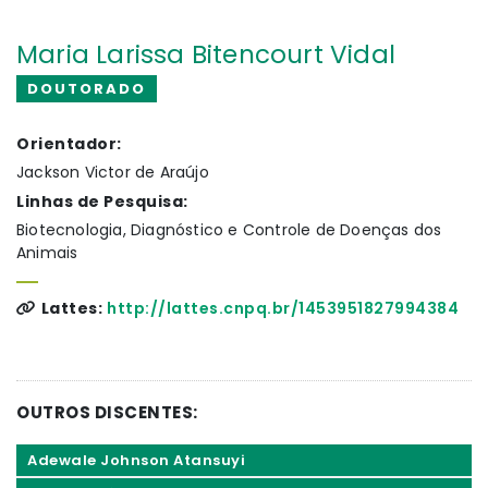
Maria Larissa Bitencourt Vidal
DOUTORADO
Orientador:
Jackson Victor de Araújo
Linhas de Pesquisa:
Biotecnologia, Diagnóstico e Controle de Doenças dos
Animais
Lattes:
http://lattes.cnpq.br/1453951827994384
OUTROS DISCENTES:
Adewale Johnson Atansuyi