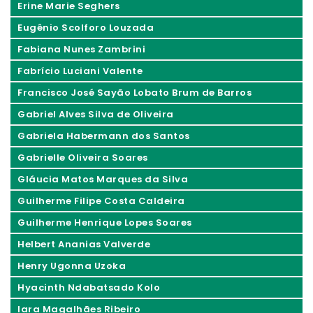
Erine Marie Seghers
Eugênio Scolforo Louzada
Fabiana Nunes Zambrini
Fabrício Luciani Valente
Francisco José Sayão Lobato Brum de Barros
Gabriel Alves Silva de Oliveira
Gabriela Habermann dos Santos
Gabrielle Oliveira Soares
Gláucia Matos Marques da Silva
Guilherme Filipe Costa Caldeira
Guilherme Henrique Lopes Soares
Helbert Ananias Valverde
Henry Ugonna Uzoka
Hyacinth Ndabatsado Kolo
Iara Magalhães Ribeiro