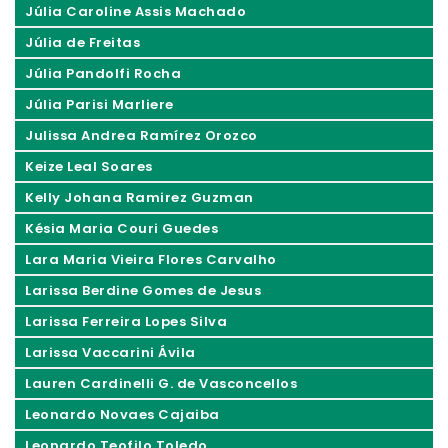
Júlia Caroline Assis Machado
Júlia de Freitas
Júlia Pandolfi Rocha
Júlia Parisi Marliere
Julissa Andrea Ramírez Orozco
Keize Leal Soares
Kelly Johana Ramirez Guzman
Késia Maria Couri Guedes
Lara Maria Vieira Flores Carvalho
Larissa Berdine Gomes de Jesus
Larissa Ferreira Lopes Silva
Larissa Vaccarini Ávila
Lauren Cardinelli G. de Vasconcellos
Leonardo Novaes Cajaiba
Leonardo Teofilo Toledo