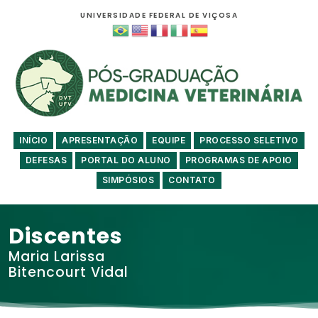
UNIVERSIDADE FEDERAL DE VIÇOSA
INÍCIO
APRESENTAÇÃO
EQUIPE
PROCESSO SELETIVO
DEFESAS
PORTAL DO ALUNO
PROGRAMAS DE APOIO
SIMPÓSIOS
CONTATO
Discentes
Maria Larissa
Bitencourt Vidal