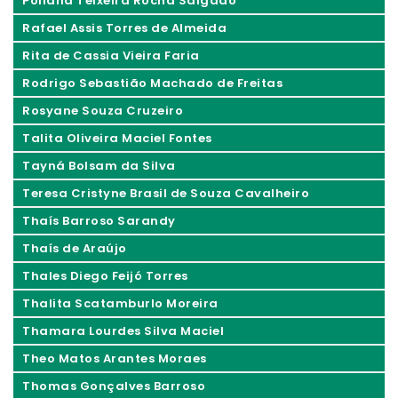
Poliana Teixeira Rocha Salgado
Rafael Assis Torres de Almeida
Rita de Cassia Vieira Faria
Rodrigo Sebastião Machado de Freitas
Rosyane Souza Cruzeiro
Talita Oliveira Maciel Fontes
Tayná Bolsam da Silva
Teresa Cristyne Brasil de Souza Cavalheiro
Thaís Barroso Sarandy
Thaís de Araújo
Thales Diego Feijó Torres
Thalita Scatamburlo Moreira
Thamara Lourdes Silva Maciel
Theo Matos Arantes Moraes
Thomas Gonçalves Barroso