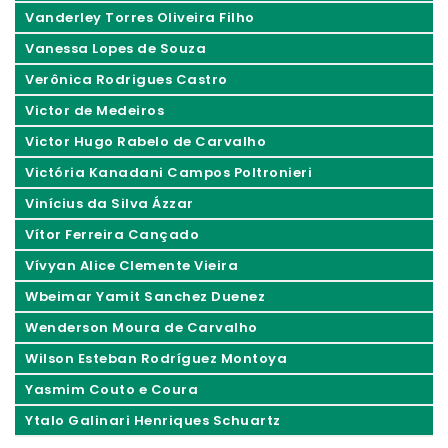
Vanderley Torres Oliveira Filho
Vanessa Lopes de Souza
Verônica Rodrigues Castro
Victor de Medeiros
Victor Hugo Rabelo de Carvalho
Victória Kanadani Campos Poltronieri
Vinícius da Silva Ázzar
Vítor Ferreira Cançado
Vívyan Alice Clemente Vieira
Wbeimar Yamit Sanchez Duenez
Wenderson Moura de Carvalho
Wilson Esteban Rodríguez Montoya
Yasmim Couto e Coura
Ytalo Galinari Henriques Schuartz