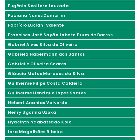
Eugênio Scolforo Louzada
Fabiana Nunes Zambrini
Fabrício Luciani Valente
Francisco José Sayão Lobato Brum de Barros
Gabriel Alves Silva de Oliveira
Gabriela Habermann dos Santos
Gabrielle Oliveira Soares
Gláucia Matos Marques da Silva
Guilherme Filipe Costa Caldeira
Guilherme Henrique Lopes Soares
Helbert Ananias Valverde
Henry Ugonna Uzoka
Hyacinth Ndabatsado Kolo
Iara Magalhães Ribeiro