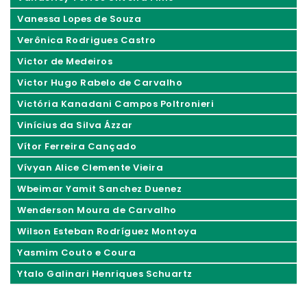
Vanessa Lopes de Souza
Verônica Rodrigues Castro
Victor de Medeiros
Victor Hugo Rabelo de Carvalho
Victória Kanadani Campos Poltronieri
Vinícius da Silva Ázzar
Vítor Ferreira Cançado
Vívyan Alice Clemente Vieira
Wbeimar Yamit Sanchez Duenez
Wenderson Moura de Carvalho
Wilson Esteban Rodríguez Montoya
Yasmim Couto e Coura
Ytalo Galinari Henriques Schuartz