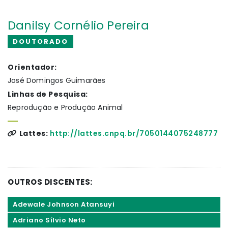
Danilsy Cornélio Pereira
DOUTORADO
Orientador:
José Domingos Guimarães
Linhas de Pesquisa:
Reprodução e Produção Animal
Lattes:
http://lattes.cnpq.br/7050144075248777
OUTROS DISCENTES:
Adewale Johnson Atansuyi
Adriano Sílvio Neto