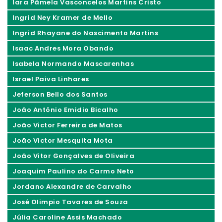
Iara Pâmela Vasconcelos Martins Cristo
Ingrid Ney Kramer de Mello
Ingrid Rhayane do Nascimento Martins
Isaac Andres Mora Obando
Isabela Normando Mascarenhas
Israel Paiva Linhares
Jeferson Bello dos Santos
João Antônio Emidio Bicalho
João Victor Ferreira de Matos
João Victor Mesquita Mota
João Vitor Gonçalves de Oliveira
Joaquim Paulino do Carmo Neto
Jordano Alexandre de Carvalho
José Olimpio Tavares de Souza
Júlia Caroline Assis Machado