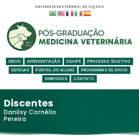
UNIVERSIDADE FEDERAL DE VIÇOSA
INÍCIO
APRESENTAÇÃO
EQUIPE
PROCESSO SELETIVO
DEFESAS
PORTAL DO ALUNO
PROGRAMAS DE APOIO
SIMPÓSIOS
CONTATO
Discentes
Danilsy Cornélio
Pereira