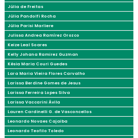
Júlia de Freitas
Júlia Pandolfi Rocha
Júlia Parisi Marliere
Julissa Andrea Ramírez Orozco
Keize Leal Soares
Kelly Johana Ramirez Guzman
Késia Maria Couri Guedes
Lara Maria Vieira Flores Carvalho
Larissa Berdine Gomes de Jesus
Larissa Ferreira Lopes Silva
Larissa Vaccarini Ávila
Lauren Cardinelli G. de Vasconcellos
Leonardo Novaes Cajaiba
Leonardo Teofilo Toledo