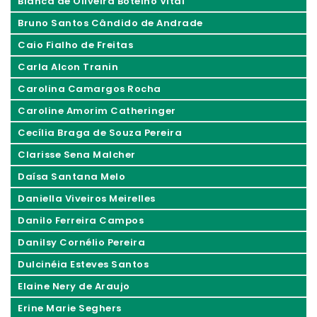
Bianca de Oliveira Botelho Vital
Bruno Santos Cândido de Andrade
Caio Fialho de Freitas
Carla Alcon Tranin
Carolina Camargos Rocha
Caroline Amorim Catheringer
Cecília Braga de Souza Pereira
Clarisse Sena Malcher
Daísa Santana Melo
Daniella Viveiros Meirelles
Danilo Ferreira Campos
Danilsy Cornélio Pereira
Dulcinéia Esteves Santos
Elaine Nery de Araujo
Erine Marie Seghers