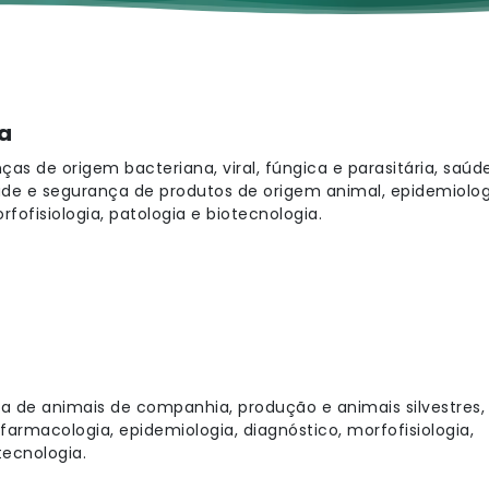
va
as de origem bacteriana, viral, fúngica e parasitária, saúd
dade e segurança de produtos de origem animal, epidemiolog
rfofisiologia, patologia e biotecnologia.
gia de animais de companhia, produção e animais silvestres,
 farmacologia, epidemiologia, diagnóstico, morfofisiologia,
tecnologia.