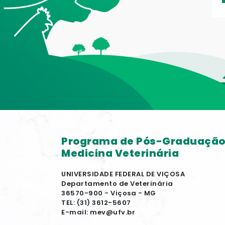
Programa de Pós-Graduaçã
Medicina Veterinária
UNIVERSIDADE FEDERAL DE VIÇOSA
Departamento de Veterinária
36570-900 - Viçosa - MG
TEL: (31) 3612-5607
E-mail: mev@ufv.br