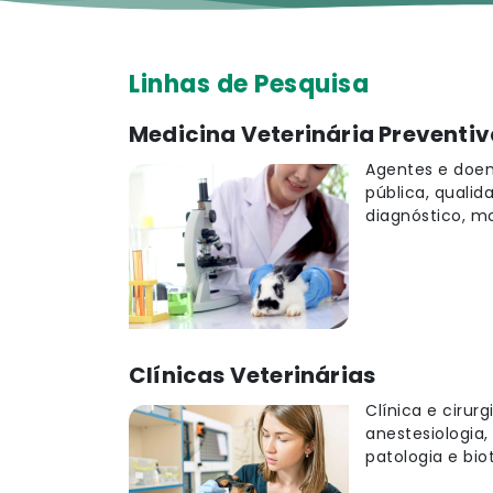
Linhas de Pesquisa
Medicina Veterinária Preventi
Agentes e doenç
pública, quali
diagnóstico, mo
Clínicas Veterinárias
Clínica e cirur
anestesiologia,
patologia e bio