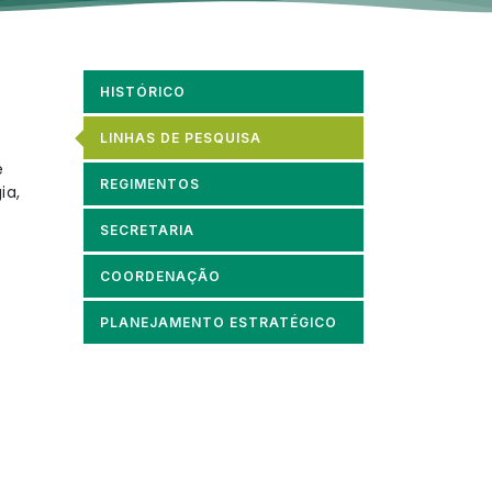
HISTÓRICO
LINHAS DE PESQUISA
e
REGIMENTOS
ia,
SECRETARIA
COORDENAÇÃO
PLANEJAMENTO ESTRATÉGICO