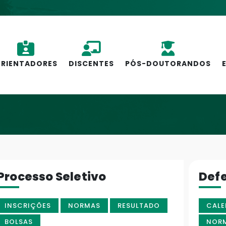
RIENTADORES
DISCENTES
PÓS-DOUTORANDOS
Processo Seletivo
Def
INSCRIÇÕES
NORMAS
RESULTADO
CALE
BOLSAS
NOR