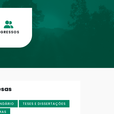
EGRESSOS
esas
NDÁRIO
TESES E DISSERTAÇÕES
MAS