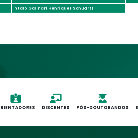
Ytalo Galinari Henriques Schuartz
RIENTADORES
DISCENTES
PÓS-DOUTORANDOS