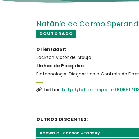
Natânia do Carmo Sperand
DOUTORADO
Orientador:
Jackson Victor de Araújo
Linhas de Pesquisa:
Biotecnologia, Diagnóstico e Controle de Doe
Lattes:
http://lattes.cnpq.br/6096171
OUTROS DISCENTES:
Adewale Johnson Atansuyi