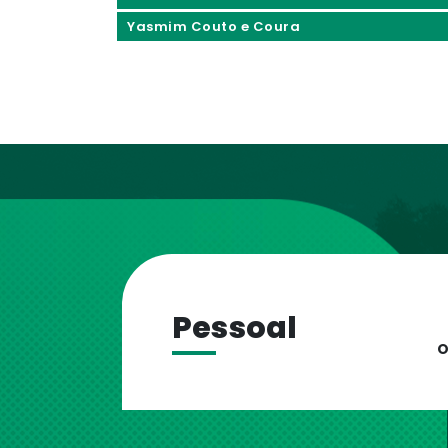
Yasmim Couto e Coura
Pessoal
O