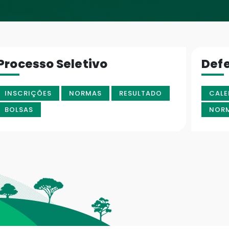
Processo Seletivo
Def
INSCRIÇÕES
NORMAS
RESULTADO
CALE
BOLSAS
NOR