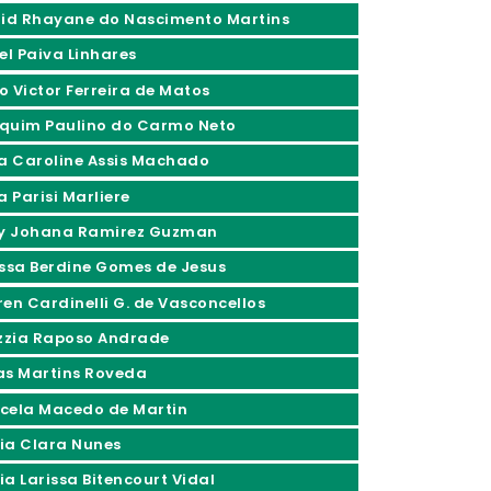
rid Rhayane do Nascimento Martins
el Paiva Linhares
o Victor Ferreira de Matos
quim Paulino do Carmo Neto
ia Caroline Assis Machado
a Parisi Marliere
ly Johana Ramirez Guzman
issa Berdine Gomes de Jesus
ren Cardinelli G. de Vasconcellos
izzia Raposo Andrade
as Martins Roveda
cela Macedo de Martin
ia Clara Nunes
ia Larissa Bitencourt Vidal