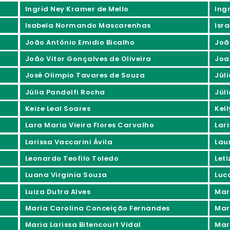
Ingrid Ney Kramer de Mello
Ing
Isabela Normando Mascarenhas
Isra
João Antônio Emidio Bicalho
Joã
João Vitor Gonçalves de Oliveira
Joa
José Olimpio Tavares de Souza
Júl
Júlia Pandolfi Rocha
Júli
Keize Leal Soares
Kel
Lara Maria Vieira Flores Carvalho
Lar
Larissa Vaccarini Ávila
Lau
Leonardo Teofilo Toledo
Let
Luana Virginia Souza
Luc
Luiza Dutra Alves
Mar
Maria Carolina Conceição Fernandes
Mar
Maria Larissa Bitencourt Vidal
Mar