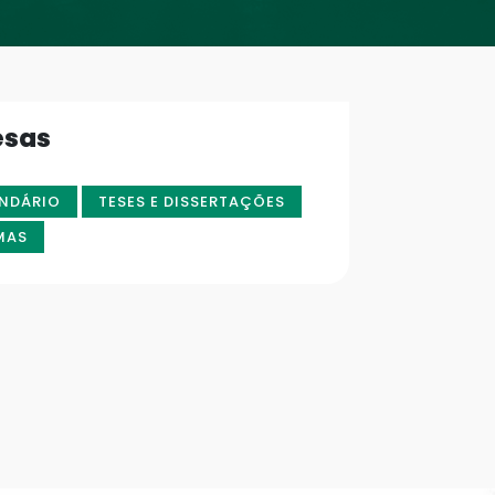
esas
NDÁRIO
TESES E DISSERTAÇÕES
MAS