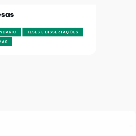
esas
NDÁRIO
TESES E DISSERTAÇÕES
MAS