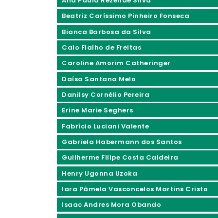
Ana Paula Rezende Silva
Beatriz Caríssimo Pinheiro Fonseca
Bianca Barbosa da Silva
Caio Fialho de Freitas
Caroline Amorim Catheringer
Daísa Santana Melo
Danilsy Cornélio Pereira
Erine Marie Seghers
Fabrício Luciani Valente
Gabriela Habermann dos Santos
Guilherme Filipe Costa Caldeira
Henry Ugonna Uzoka
Iara Pâmela Vasconcelos Martins Cristo
Isaac Andres Mora Obando