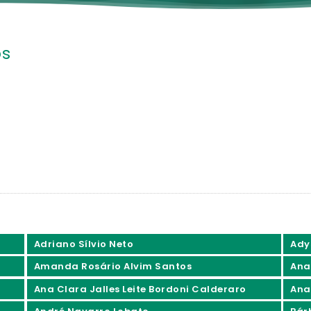
os
Adriano Sílvio Neto
Ady
Amanda Rosário Alvim Santos
Ana
Ana Clara Jalles Leite Bordoni Calderaro
Ana