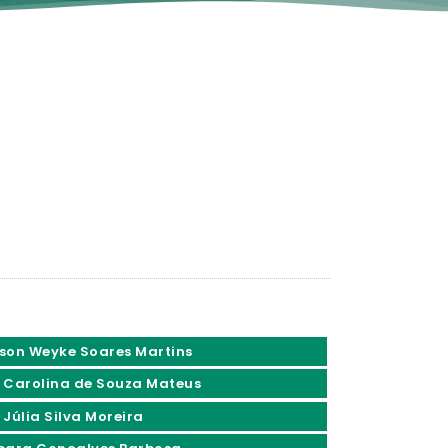
son Weyke Soares Martins
 Carolina de Souza Mateus
 Júlia Silva Moreira