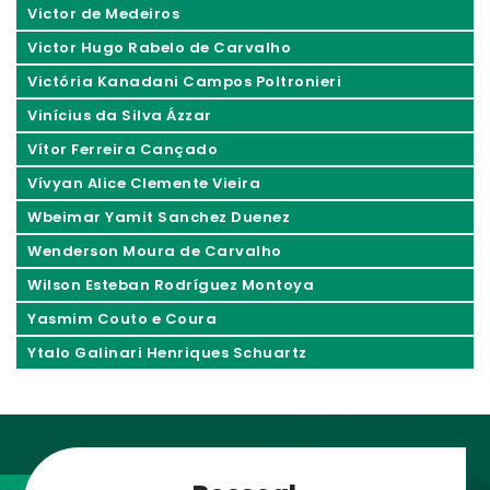
Victor de Medeiros
Victor Hugo Rabelo de Carvalho
Victória Kanadani Campos Poltronieri
Vinícius da Silva Ázzar
Vítor Ferreira Cançado
Vívyan Alice Clemente Vieira
Wbeimar Yamit Sanchez Duenez
Wenderson Moura de Carvalho
Wilson Esteban Rodríguez Montoya
Yasmim Couto e Coura
Ytalo Galinari Henriques Schuartz