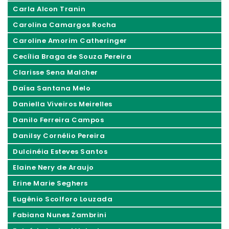
Carla Alcon Tranin
Carolina Camargos Rocha
Caroline Amorim Catheringer
Cecília Braga de Souza Pereira
Clarisse Sena Malcher
Daísa Santana Melo
Daniella Viveiros Meirelles
Danilo Ferreira Campos
Danilsy Cornélio Pereira
Dulcinéia Esteves Santos
Elaine Nery de Araujo
Erine Marie Seghers
Eugênio Scolforo Louzada
Fabiana Nunes Zambrini