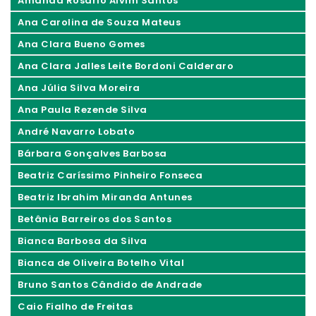
Amanda Rosário Alvim Santos
Ana Carolina de Souza Mateus
Ana Clara Bueno Gomes
Ana Clara Jalles Leite Bordoni Calderaro
Ana Júlia Silva Moreira
Ana Paula Rezende Silva
André Navarro Lobato
Bárbara Gonçalves Barbosa
Beatriz Caríssimo Pinheiro Fonseca
Beatriz Ibrahim Miranda Antunes
Betânia Barreiros dos Santos
Bianca Barbosa da Silva
Bianca de Oliveira Botelho Vital
Bruno Santos Cândido de Andrade
Caio Fialho de Freitas