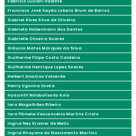
Fabrício Luciani Valente
Francisco José Sayão Lobato Brum de Barros
Gabriel Alves Silva de Oliveira
Gabriela Habermann dos Santos
Gabrielle Oliveira Soares
Gláucia Matos Marques da Silva
Guilherme Filipe Costa Caldeira
Guilherme Henrique Lopes Soares
Helbert Ananias Valverde
Henry Ugonna Uzoka
Hyacinth Ndabatsado Kolo
Iara Magalhães Ribeiro
Iara Pâmela Vasconcelos Martins Cristo
Ingrid Ney Kramer de Mello
Ingrid Rhayane do Nascimento Martins