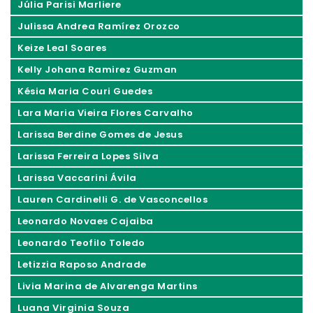
Júlia Parisi Marliere
Julissa Andrea Ramírez Orozco
Keize Leal Soares
Kelly Johana Ramirez Guzman
Késia Maria Couri Guedes
Lara Maria Vieira Flores Carvalho
Larissa Berdine Gomes de Jesus
Larissa Ferreira Lopes Silva
Larissa Vaccarini Ávila
Lauren Cardinelli G. de Vasconcellos
Leonardo Novaes Cajaiba
Leonardo Teofilo Toledo
Letizzia Raposo Andrade
Livia Marina de Alvarenga Martins
Luana Virginia Souza