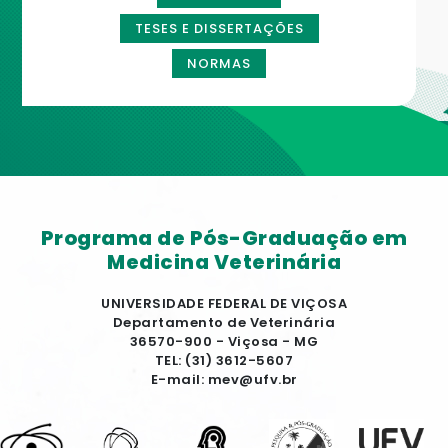
TESES E DISSERTAÇÕES
NORMAS
Programa de Pós-Graduação em
Medicina Veterinária
UNIVERSIDADE FEDERAL DE VIÇOSA
Departamento de Veterinária
36570-900 - Viçosa - MG
TEL: (31) 3612-5607
E-mail: mev@ufv.br