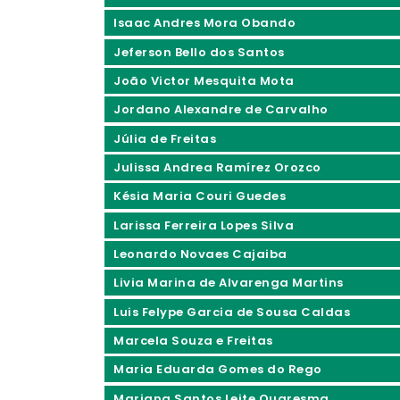
Isaac Andres Mora Obando
Jeferson Bello dos Santos
João Victor Mesquita Mota
Jordano Alexandre de Carvalho
Júlia de Freitas
Julissa Andrea Ramírez Orozco
Késia Maria Couri Guedes
Larissa Ferreira Lopes Silva
Leonardo Novaes Cajaiba
Livia Marina de Alvarenga Martins
Luis Felype Garcia de Sousa Caldas
Marcela Souza e Freitas
Maria Eduarda Gomes do Rego
Mariana Santos Leite Quaresma