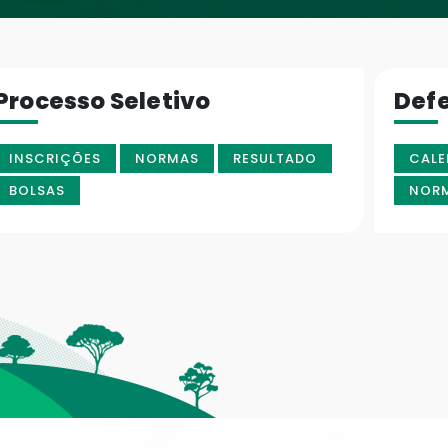
Processo Seletivo
Def
INSCRIÇÕES
NORMAS
RESULTADO
CALE
BOLSAS
NOR