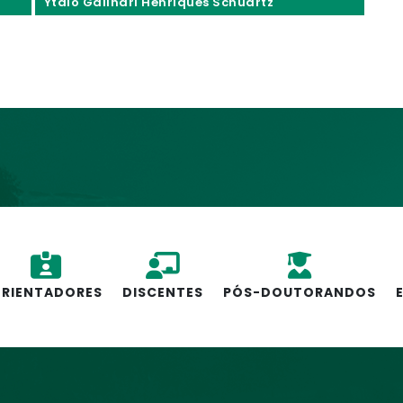
Ytalo Galinari Henriques Schuartz
RIENTADORES
DISCENTES
PÓS-DOUTORANDOS