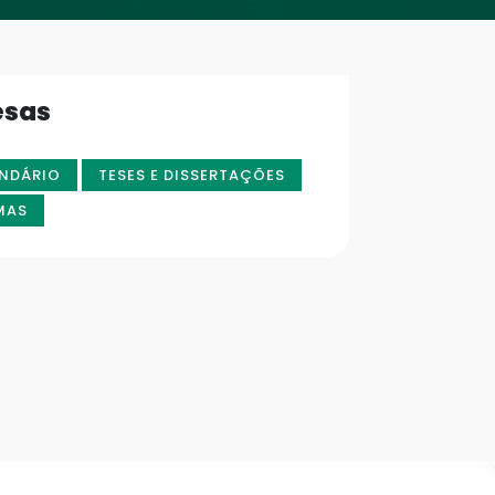
esas
NDÁRIO
TESES E DISSERTAÇÕES
MAS