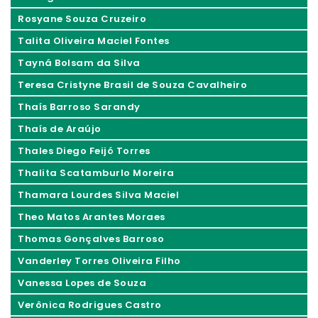
Rosyane Souza Cruzeiro
Talita Oliveira Maciel Fontes
Tayná Bolsam da Silva
Teresa Cristyne Brasil de Souza Cavalheiro
Thaís Barroso Sarandy
Thaís de Araújo
Thales Diego Feijó Torres
Thalita Scatamburlo Moreira
Thamara Lourdes Silva Maciel
Theo Matos Arantes Moraes
Thomas Gonçalves Barroso
Vanderley Torres Oliveira Filho
Vanessa Lopes de Souza
Verônica Rodrigues Castro