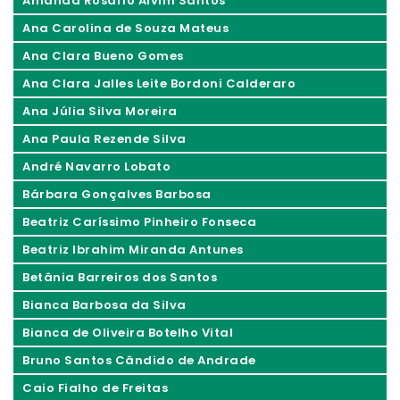
Amanda Rosário Alvim Santos
Ana Carolina de Souza Mateus
Ana Clara Bueno Gomes
Ana Clara Jalles Leite Bordoni Calderaro
Ana Júlia Silva Moreira
Ana Paula Rezende Silva
André Navarro Lobato
Bárbara Gonçalves Barbosa
Beatriz Caríssimo Pinheiro Fonseca
Beatriz Ibrahim Miranda Antunes
Betânia Barreiros dos Santos
Bianca Barbosa da Silva
Bianca de Oliveira Botelho Vital
Bruno Santos Cândido de Andrade
Caio Fialho de Freitas