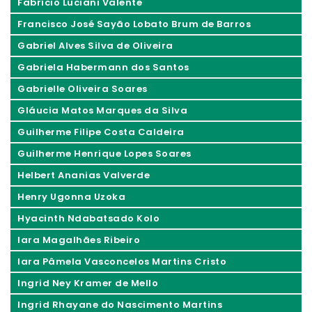
Fabrício Luciani Valente
Francisco José Sayão Lobato Brum de Barros
Gabriel Alves Silva de Oliveira
Gabriela Habermann dos Santos
Gabrielle Oliveira Soares
Gláucia Matos Marques da Silva
Guilherme Filipe Costa Caldeira
Guilherme Henrique Lopes Soares
Helbert Ananias Valverde
Henry Ugonna Uzoka
Hyacinth Ndabatsado Kolo
Iara Magalhães Ribeiro
Iara Pâmela Vasconcelos Martins Cristo
Ingrid Ney Kramer de Mello
Ingrid Rhayane do Nascimento Martins