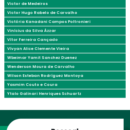
Victor de Medeiros
Victor Hugo Rabelo de Carvalho
Victória Kanadani Campos Poltronieri
Vinícius da Silva Ázzar
Vítor Ferreira Cançado
Vívyan Alice Clemente Vieira
Wbeimar Yamit Sanchez Duenez
Wenderson Moura de Carvalho
Wilson Esteban Rodríguez Montoya
Yasmim Couto e Coura
Ytalo Galinari Henriques Schuartz