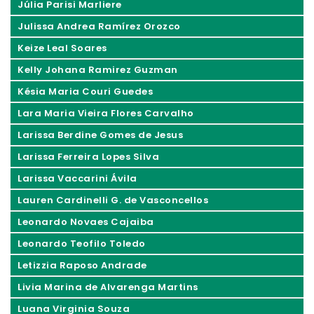
Júlia Parisi Marliere
Julissa Andrea Ramírez Orozco
Keize Leal Soares
Kelly Johana Ramirez Guzman
Késia Maria Couri Guedes
Lara Maria Vieira Flores Carvalho
Larissa Berdine Gomes de Jesus
Larissa Ferreira Lopes Silva
Larissa Vaccarini Ávila
Lauren Cardinelli G. de Vasconcellos
Leonardo Novaes Cajaiba
Leonardo Teofilo Toledo
Letizzia Raposo Andrade
Livia Marina de Alvarenga Martins
Luana Virginia Souza