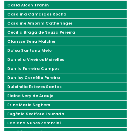
Carla Alcon Tranin
Carolina Camargos Rocha
Caroline Amorim Catheringer
Cecília Braga de Souza Pereira
Clarisse Sena Malcher
Daísa Santana Melo
Daniella Viveiros Meirelles
Danilo Ferreira Campos
Danilsy Cornélio Pereira
Dulcinéia Esteves Santos
Elaine Nery de Araujo
Erine Marie Seghers
Eugênio Scolforo Louzada
Fabiana Nunes Zambrini