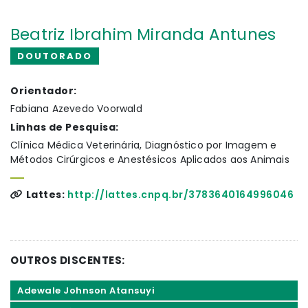
Beatriz Ibrahim Miranda Antunes
DOUTORADO
Orientador:
Fabiana Azevedo Voorwald
Linhas de Pesquisa:
Clínica Médica Veterinária, Diagnóstico por Imagem e
Métodos Cirúrgicos e Anestésicos Aplicados aos Animais
Lattes:
http://lattes.cnpq.br/3783640164996046
OUTROS DISCENTES:
Adewale Johnson Atansuyi