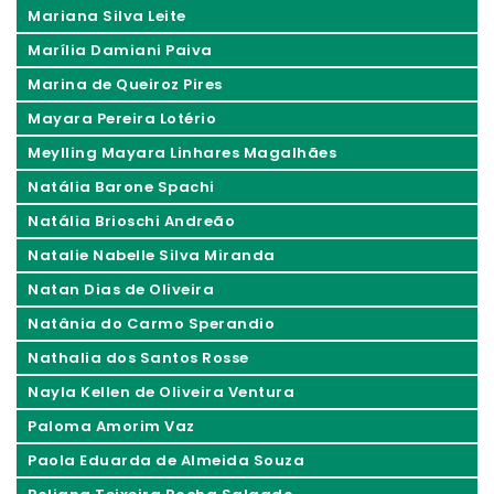
Mariana Silva Leite
Marília Damiani Paiva
Marina de Queiroz Pires
Mayara Pereira Lotério
Meylling Mayara Linhares Magalhães
Natália Barone Spachi
Natália Brioschi Andreão
Natalie Nabelle Silva Miranda
Natan Dias de Oliveira
Natânia do Carmo Sperandio
Nathalia dos Santos Rosse
Nayla Kellen de Oliveira Ventura
Paloma Amorim Vaz
Paola Eduarda de Almeida Souza