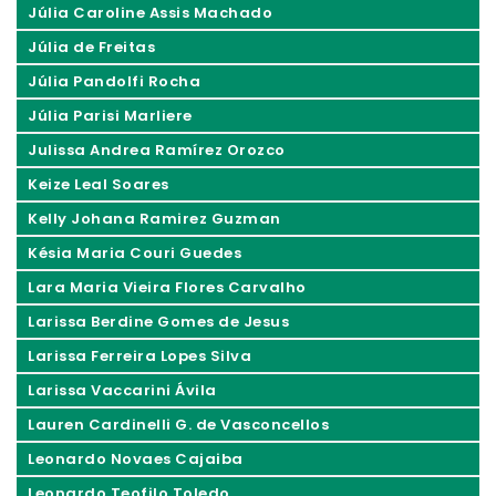
Júlia Caroline Assis Machado
Júlia de Freitas
Júlia Pandolfi Rocha
Júlia Parisi Marliere
Julissa Andrea Ramírez Orozco
Keize Leal Soares
Kelly Johana Ramirez Guzman
Késia Maria Couri Guedes
Lara Maria Vieira Flores Carvalho
Larissa Berdine Gomes de Jesus
Larissa Ferreira Lopes Silva
Larissa Vaccarini Ávila
Lauren Cardinelli G. de Vasconcellos
Leonardo Novaes Cajaiba
Leonardo Teofilo Toledo