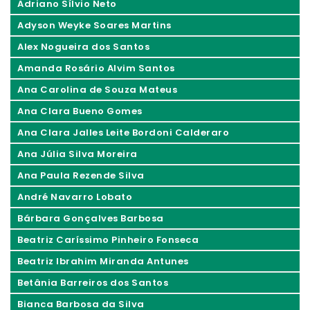
Adriano Sílvio Neto
Adyson Weyke Soares Martins
Alex Nogueira dos Santos
Amanda Rosário Alvim Santos
Ana Carolina de Souza Mateus
Ana Clara Bueno Gomes
Ana Clara Jalles Leite Bordoni Calderaro
Ana Júlia Silva Moreira
Ana Paula Rezende Silva
André Navarro Lobato
Bárbara Gonçalves Barbosa
Beatriz Caríssimo Pinheiro Fonseca
Beatriz Ibrahim Miranda Antunes
Betânia Barreiros dos Santos
Bianca Barbosa da Silva