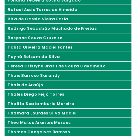
Poliana Teixeira Rocha Salgado
Rafael Assis Torres de Almeida
Rita de Cassia Vieira Faria
Rodrigo Sebastião Machado de Freitas
Rosyane Souza Cruzeiro
Talita Oliveira Maciel Fontes
Tayná Bolsam da Silva
Teresa Cristyne Brasil de Souza Cavalheiro
Thaís Barroso Sarandy
Thaís de Araújo
Thales Diego Feijó Torres
Thalita Scatamburlo Moreira
Thamara Lourdes Silva Maciel
Theo Matos Arantes Moraes
Thomas Gonçalves Barroso