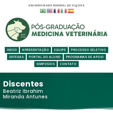
UNIVERSIDADE FEDERAL DE VIÇOSA
INÍCIO
APRESENTAÇÃO
EQUIPE
PROCESSO SELETIVO
DEFESAS
PORTAL DO ALUNO
PROGRAMAS DE APOIO
SIMPÓSIOS
CONTATO
Discentes
Beatriz Ibrahim
Miranda Antunes