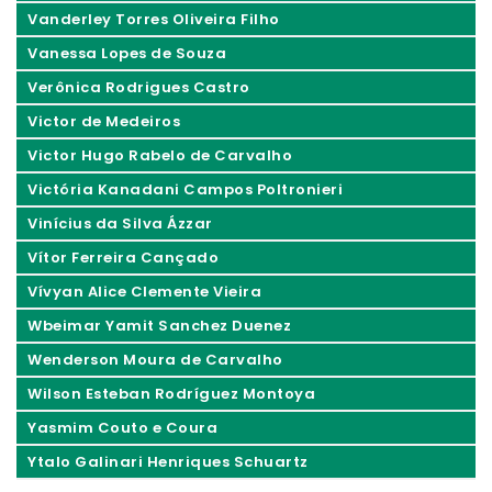
Vanderley Torres Oliveira Filho
Vanessa Lopes de Souza
Verônica Rodrigues Castro
Victor de Medeiros
Victor Hugo Rabelo de Carvalho
Victória Kanadani Campos Poltronieri
Vinícius da Silva Ázzar
Vítor Ferreira Cançado
Vívyan Alice Clemente Vieira
Wbeimar Yamit Sanchez Duenez
Wenderson Moura de Carvalho
Wilson Esteban Rodríguez Montoya
Yasmim Couto e Coura
Ytalo Galinari Henriques Schuartz