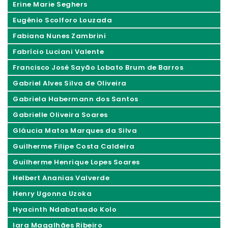
Erine Marie Seghers
Eugênio Scolforo Louzada
Fabiana Nunes Zambrini
Fabrício Luciani Valente
Francisco José Sayão Lobato Brum de Barros
Gabriel Alves Silva de Oliveira
Gabriela Habermann dos Santos
Gabrielle Oliveira Soares
Gláucia Matos Marques da Silva
Guilherme Filipe Costa Caldeira
Guilherme Henrique Lopes Soares
Helbert Ananias Valverde
Henry Ugonna Uzoka
Hyacinth Ndabatsado Kolo
Iara Magalhães Ribeiro