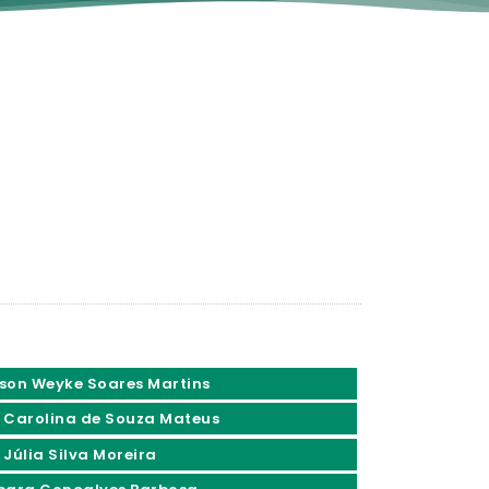
son Weyke Soares Martins
 Carolina de Souza Mateus
 Júlia Silva Moreira