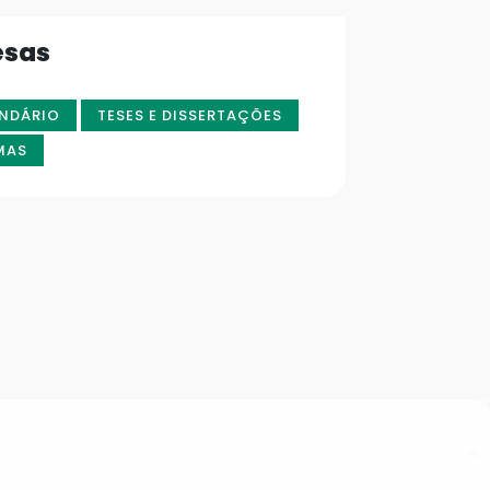
esas
NDÁRIO
TESES E DISSERTAÇÕES
MAS