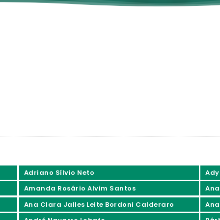
Adriano Sílvio Neto
Ady
Amanda Rosário Alvim Santos
Ana
Ana Clara Jalles Leite Bordoni Calderaro
Ana