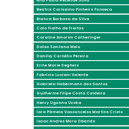
Ana Paula Rezende Silva
Beatriz Caríssimo Pinheiro Fonseca
Bianca Barbosa da Silva
Caio Fialho de Freitas
Caroline Amorim Catheringer
Daísa Santana Melo
Danilsy Cornélio Pereira
Erine Marie Seghers
Fabrício Luciani Valente
Gabriela Habermann dos Santos
Guilherme Filipe Costa Caldeira
Henry Ugonna Uzoka
Iara Pâmela Vasconcelos Martins Cristo
Isaac Andres Mora Obando