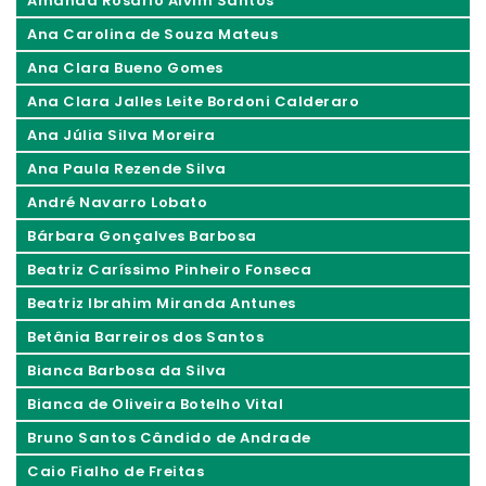
Amanda Rosário Alvim Santos
Ana Carolina de Souza Mateus
Ana Clara Bueno Gomes
Ana Clara Jalles Leite Bordoni Calderaro
Ana Júlia Silva Moreira
Ana Paula Rezende Silva
André Navarro Lobato
Bárbara Gonçalves Barbosa
Beatriz Caríssimo Pinheiro Fonseca
Beatriz Ibrahim Miranda Antunes
Betânia Barreiros dos Santos
Bianca Barbosa da Silva
Bianca de Oliveira Botelho Vital
Bruno Santos Cândido de Andrade
Caio Fialho de Freitas