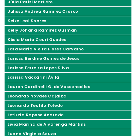
Júlia Parisi Marliere
Julissa Andrea Ramírez Orozco
Keize Leal Soares
Kelly Johana Ramirez Guzman
Késia Maria Couri Guedes
Lara Maria Vieira Flores Carvalho
Larissa Berdine Gomes de Jesus
Larissa Ferreira Lopes Silva
Larissa Vaccarini Ávila
Lauren Cardinelli G. de Vasconcellos
Leonardo Novaes Cajaiba
Leonardo Teofilo Toledo
Letizzia Raposo Andrade
Livia Marina de Alvarenga Martins
Luana Virginia Souza