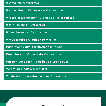
Victor de Medeiros
Victor Hugo Rabelo de Carvalho
Victória Kanadani Campos Poltronieri
Vinícius da Silva Ázzar
Vítor Ferreira Cançado
Vívyan Alice Clemente Vieira
Wbeimar Yamit Sanchez Duenez
Wenderson Moura de Carvalho
Wilson Esteban Rodríguez Montoya
Yasmim Couto e Coura
Ytalo Galinari Henriques Schuartz