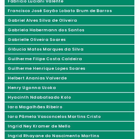
Fabrício Luciani Valente
Francisco José Sayão Lobato Brum de Barros
Gabriel Alves Silva de Oliveira
Gabriela Habermann dos Santos
Gabrielle Oliveira Soares
Gláucia Matos Marques da Silva
Guilherme Filipe Costa Caldeira
Guilherme Henrique Lopes Soares
Helbert Ananias Valverde
Henry Ugonna Uzoka
Hyacinth Ndabatsado Kolo
Iara Magalhães Ribeiro
Iara Pâmela Vasconcelos Martins Cristo
Ingrid Ney Kramer de Mello
Ingrid Rhayane do Nascimento Martins