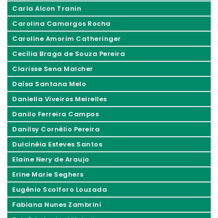
Carla Alcon Tranin
Carolina Camargos Rocha
Caroline Amorim Catheringer
Cecília Braga de Souza Pereira
Clarisse Sena Malcher
Daísa Santana Melo
Daniella Viveiros Meirelles
Danilo Ferreira Campos
Danilsy Cornélio Pereira
Dulcinéia Esteves Santos
Elaine Nery de Araujo
Erine Marie Seghers
Eugênio Scolforo Louzada
Fabiana Nunes Zambrini