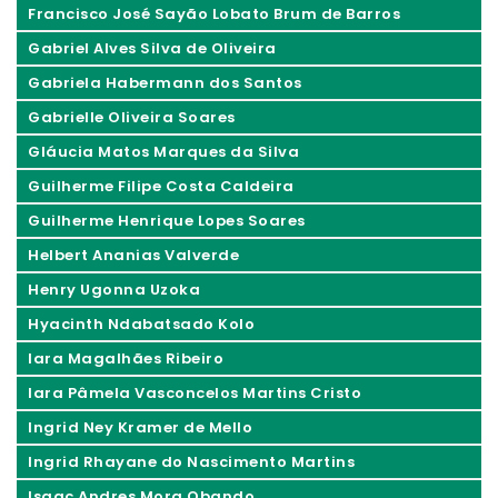
Francisco José Sayão Lobato Brum de Barros
Gabriel Alves Silva de Oliveira
Gabriela Habermann dos Santos
Gabrielle Oliveira Soares
Gláucia Matos Marques da Silva
Guilherme Filipe Costa Caldeira
Guilherme Henrique Lopes Soares
Helbert Ananias Valverde
Henry Ugonna Uzoka
Hyacinth Ndabatsado Kolo
Iara Magalhães Ribeiro
Iara Pâmela Vasconcelos Martins Cristo
Ingrid Ney Kramer de Mello
Ingrid Rhayane do Nascimento Martins
Isaac Andres Mora Obando