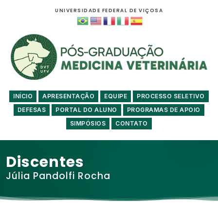
UNIVERSIDADE FEDERAL DE VIÇOSA
INÍCIO
APRESENTAÇÃO
EQUIPE
PROCESSO SELETIVO
DEFESAS
PORTAL DO ALUNO
PROGRAMAS DE APOIO
SIMPÓSIOS
CONTATO
Discentes
Júlia Pandolfi Rocha