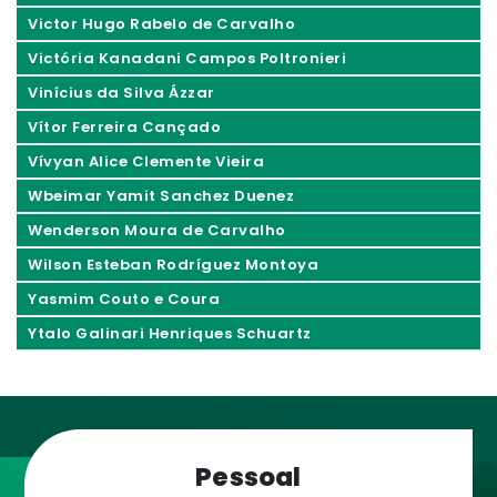
Victor Hugo Rabelo de Carvalho
Victória Kanadani Campos Poltronieri
Vinícius da Silva Ázzar
Vítor Ferreira Cançado
Vívyan Alice Clemente Vieira
Wbeimar Yamit Sanchez Duenez
Wenderson Moura de Carvalho
Wilson Esteban Rodríguez Montoya
Yasmim Couto e Coura
Ytalo Galinari Henriques Schuartz
Pessoal