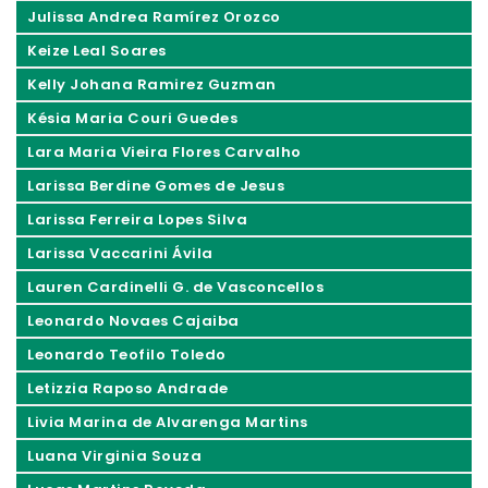
Julissa Andrea Ramírez Orozco
Keize Leal Soares
Kelly Johana Ramirez Guzman
Késia Maria Couri Guedes
Lara Maria Vieira Flores Carvalho
Larissa Berdine Gomes de Jesus
Larissa Ferreira Lopes Silva
Larissa Vaccarini Ávila
Lauren Cardinelli G. de Vasconcellos
Leonardo Novaes Cajaiba
Leonardo Teofilo Toledo
Letizzia Raposo Andrade
Livia Marina de Alvarenga Martins
Luana Virginia Souza