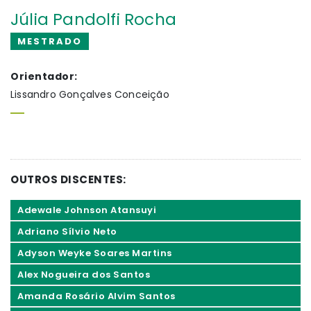
Júlia Pandolfi Rocha
MESTRADO
Orientador:
Lissandro Gonçalves Conceição
OUTROS DISCENTES:
Adewale Johnson Atansuyi
Adriano Sílvio Neto
Adyson Weyke Soares Martins
Alex Nogueira dos Santos
Amanda Rosário Alvim Santos