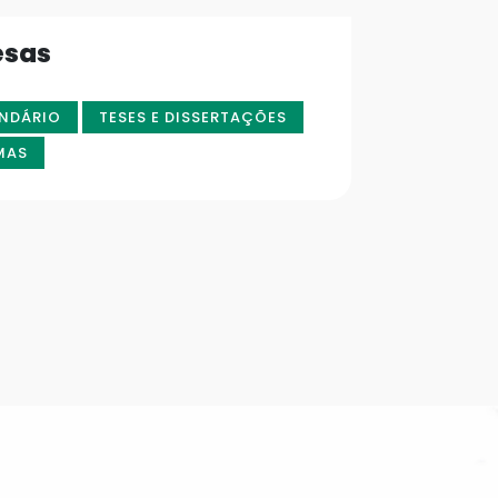
esas
NDÁRIO
TESES E DISSERTAÇÕES
MAS