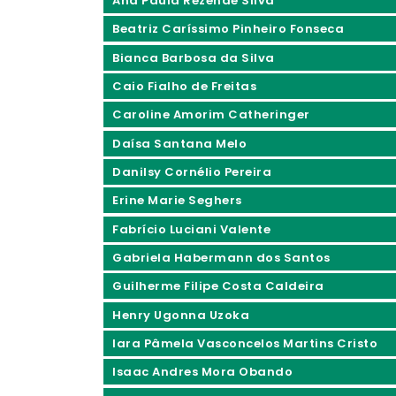
Ana Paula Rezende Silva
Beatriz Caríssimo Pinheiro Fonseca
Bianca Barbosa da Silva
Caio Fialho de Freitas
Caroline Amorim Catheringer
Daísa Santana Melo
Danilsy Cornélio Pereira
Erine Marie Seghers
Fabrício Luciani Valente
Gabriela Habermann dos Santos
Guilherme Filipe Costa Caldeira
Henry Ugonna Uzoka
Iara Pâmela Vasconcelos Martins Cristo
Isaac Andres Mora Obando