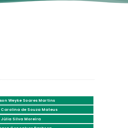
son Weyke Soares Martins
 Carolina de Souza Mateus
 Júlia Silva Moreira