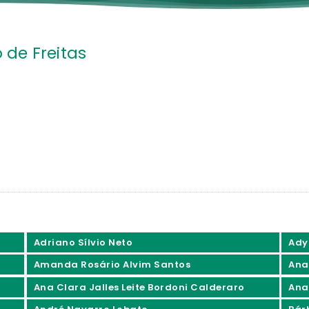
de Freitas
Adriano Sílvio Neto
Ady
Amanda Rosário Alvim Santos
Ana
Ana Clara Jalles Leite Bordoni Calderaro
Ana