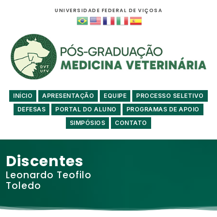
UNIVERSIDADE FEDERAL DE VIÇOSA
INÍCIO
APRESENTAÇÃO
EQUIPE
PROCESSO SELETIVO
DEFESAS
PORTAL DO ALUNO
PROGRAMAS DE APOIO
SIMPÓSIOS
CONTATO
Discentes
Leonardo Teofilo
Toledo