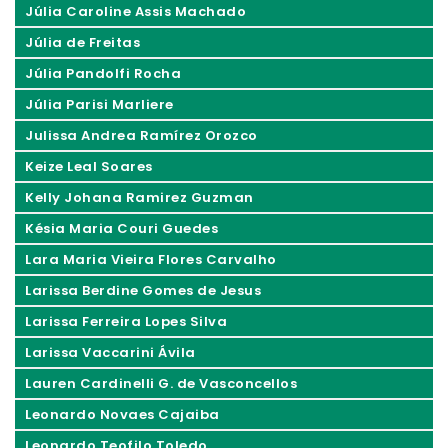
Júlia Caroline Assis Machado
Júlia de Freitas
Júlia Pandolfi Rocha
Júlia Parisi Marliere
Julissa Andrea Ramírez Orozco
Keize Leal Soares
Kelly Johana Ramirez Guzman
Késia Maria Couri Guedes
Lara Maria Vieira Flores Carvalho
Larissa Berdine Gomes de Jesus
Larissa Ferreira Lopes Silva
Larissa Vaccarini Ávila
Lauren Cardinelli G. de Vasconcellos
Leonardo Novaes Cajaiba
Leonardo Teofilo Toledo