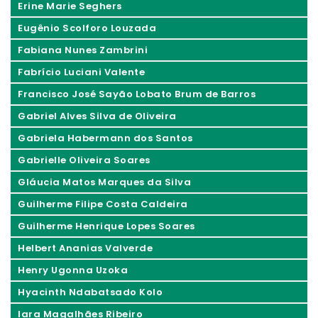
Erine Marie Seghers
Eugênio Scolforo Louzada
Fabiana Nunes Zambrini
Fabrício Luciani Valente
Francisco José Sayão Lobato Brum de Barros
Gabriel Alves Silva de Oliveira
Gabriela Habermann dos Santos
Gabrielle Oliveira Soares
Gláucia Matos Marques da Silva
Guilherme Filipe Costa Caldeira
Guilherme Henrique Lopes Soares
Helbert Ananias Valverde
Henry Ugonna Uzoka
Hyacinth Ndabatsado Kolo
Iara Magalhães Ribeiro