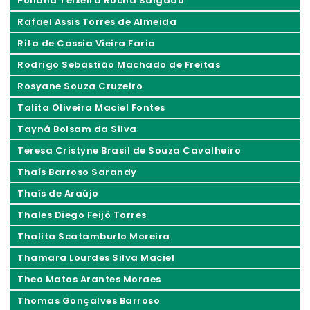
Poliana Teixeira Rocha Salgado
Rafael Assis Torres de Almeida
Rita de Cassia Vieira Faria
Rodrigo Sebastião Machado de Freitas
Rosyane Souza Cruzeiro
Talita Oliveira Maciel Fontes
Tayná Bolsam da Silva
Teresa Cristyne Brasil de Souza Cavalheiro
Thaís Barroso Sarandy
Thaís de Araújo
Thales Diego Feijó Torres
Thalita Scatamburlo Moreira
Thamara Lourdes Silva Maciel
Theo Matos Arantes Moraes
Thomas Gonçalves Barroso