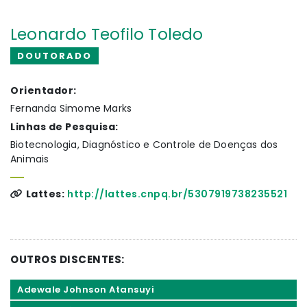
Leonardo Teofilo Toledo
DOUTORADO
Orientador:
Fernanda Simome Marks
Linhas de Pesquisa:
Biotecnologia, Diagnóstico e Controle de Doenças dos
Animais
Lattes:
http://lattes.cnpq.br/5307919738235521
OUTROS DISCENTES:
Adewale Johnson Atansuyi