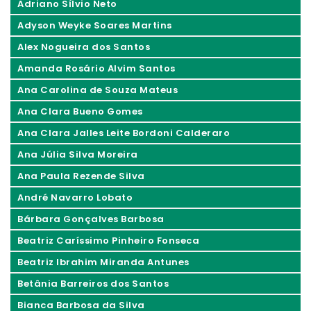
Adriano Sílvio Neto
Adyson Weyke Soares Martins
Alex Nogueira dos Santos
Amanda Rosário Alvim Santos
Ana Carolina de Souza Mateus
Ana Clara Bueno Gomes
Ana Clara Jalles Leite Bordoni Calderaro
Ana Júlia Silva Moreira
Ana Paula Rezende Silva
André Navarro Lobato
Bárbara Gonçalves Barbosa
Beatriz Caríssimo Pinheiro Fonseca
Beatriz Ibrahim Miranda Antunes
Betânia Barreiros dos Santos
Bianca Barbosa da Silva