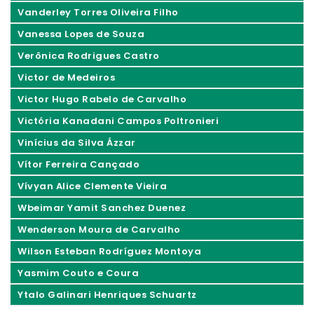
Vanderley Torres Oliveira Filho
Vanessa Lopes de Souza
Verônica Rodrigues Castro
Victor de Medeiros
Victor Hugo Rabelo de Carvalho
Victória Kanadani Campos Poltronieri
Vinícius da Silva Ázzar
Vítor Ferreira Cançado
Vívyan Alice Clemente Vieira
Wbeimar Yamit Sanchez Duenez
Wenderson Moura de Carvalho
Wilson Esteban Rodríguez Montoya
Yasmim Couto e Coura
Ytalo Galinari Henriques Schuartz