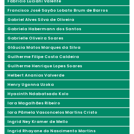
Fabrício Luciani Valente
Francisco José Sayão Lobato Brum de Barros
Gabriel Alves Silva de Oliveira
Gabriela Habermann dos Santos
Gabrielle Oliveira Soares
Gláucia Matos Marques da Silva
Guilherme Filipe Costa Caldeira
Guilherme Henrique Lopes Soares
Helbert Ananias Valverde
Henry Ugonna Uzoka
Hyacinth Ndabatsado Kolo
Iara Magalhães Ribeiro
Iara Pâmela Vasconcelos Martins Cristo
Ingrid Ney Kramer de Mello
Ingrid Rhayane do Nascimento Martins