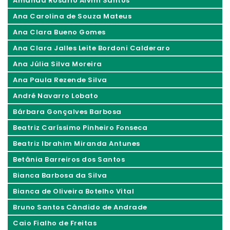
Amanda Rosário Alvim Santos
Ana Carolina de Souza Mateus
Ana Clara Bueno Gomes
Ana Clara Jalles Leite Bordoni Calderaro
Ana Júlia Silva Moreira
Ana Paula Rezende Silva
André Navarro Lobato
Bárbara Gonçalves Barbosa
Beatriz Caríssimo Pinheiro Fonseca
Beatriz Ibrahim Miranda Antunes
Betânia Barreiros dos Santos
Bianca Barbosa da Silva
Bianca de Oliveira Botelho Vital
Bruno Santos Cândido de Andrade
Caio Fialho de Freitas