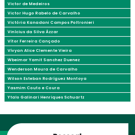
Victor de Medeiros
Victor Hugo Rabelo de Carvalho
Victória Kanadani Campos Poltronieri
Vinícius da Silva Ázzar
Vítor Ferreira Cançado
Vívyan Alice Clemente Vieira
Wbeimar Yamit Sanchez Duenez
Wenderson Moura de Carvalho
Wilson Esteban Rodríguez Montoya
Yasmim Couto e Coura
Ytalo Galinari Henriques Schuartz