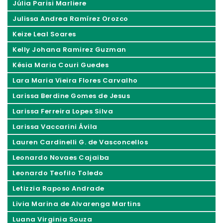
Júlia Parisi Marliere
Julissa Andrea Ramírez Orozco
Keize Leal Soares
Kelly Johana Ramirez Guzman
Késia Maria Couri Guedes
Lara Maria Vieira Flores Carvalho
Larissa Berdine Gomes de Jesus
Larissa Ferreira Lopes Silva
Larissa Vaccarini Ávila
Lauren Cardinelli G. de Vasconcellos
Leonardo Novaes Cajaiba
Leonardo Teofilo Toledo
Letizzia Raposo Andrade
Livia Marina de Alvarenga Martins
Luana Virginia Souza