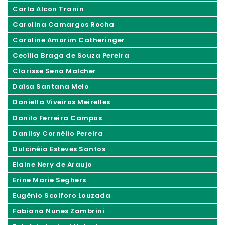
Carla Alcon Tranin
Carolina Camargos Rocha
Caroline Amorim Catheringer
Cecília Braga de Souza Pereira
Clarisse Sena Malcher
Daísa Santana Melo
Daniella Viveiros Meirelles
Danilo Ferreira Campos
Danilsy Cornélio Pereira
Dulcinéia Esteves Santos
Elaine Nery de Araujo
Erine Marie Seghers
Eugênio Scolforo Louzada
Fabiana Nunes Zambrini