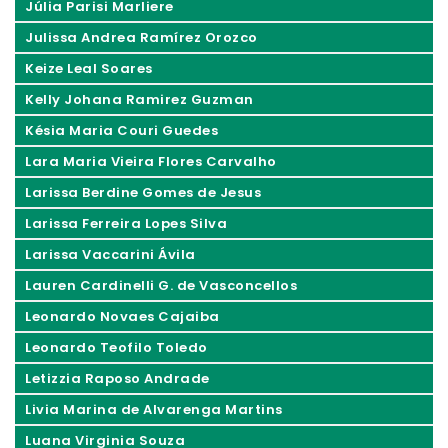
Júlia Parisi Marliere
Julissa Andrea Ramírez Orozco
Keize Leal Soares
Kelly Johana Ramirez Guzman
Késia Maria Couri Guedes
Lara Maria Vieira Flores Carvalho
Larissa Berdine Gomes de Jesus
Larissa Ferreira Lopes Silva
Larissa Vaccarini Ávila
Lauren Cardinelli G. de Vasconcellos
Leonardo Novaes Cajaiba
Leonardo Teofilo Toledo
Letizzia Raposo Andrade
Livia Marina de Alvarenga Martins
Luana Virginia Souza