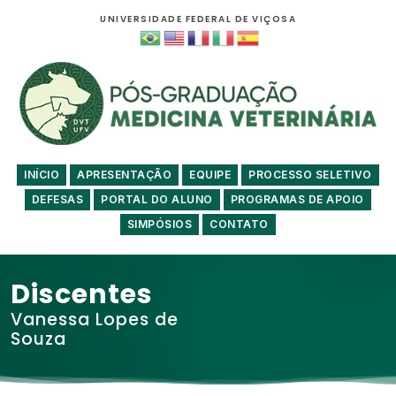
UNIVERSIDADE FEDERAL DE VIÇOSA
INÍCIO
APRESENTAÇÃO
EQUIPE
PROCESSO SELETIVO
DEFESAS
PORTAL DO ALUNO
PROGRAMAS DE APOIO
SIMPÓSIOS
CONTATO
Discentes
Vanessa Lopes de
Souza