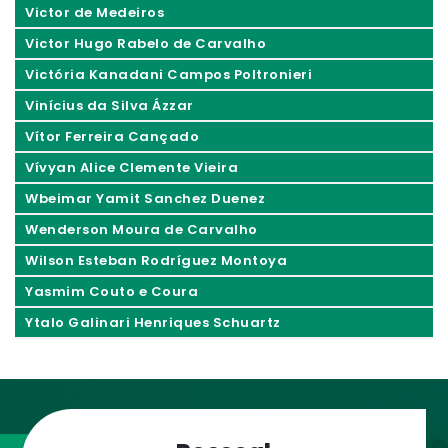
Victor de Medeiros
Victor Hugo Rabelo de Carvalho
Victória Kanadani Campos Poltronieri
Vinícius da Silva Ázzar
Vítor Ferreira Cançado
Vívyan Alice Clemente Vieira
Wbeimar Yamit Sanchez Duenez
Wenderson Moura de Carvalho
Wilson Esteban Rodríguez Montoya
Yasmim Couto e Coura
Ytalo Galinari Henriques Schuartz