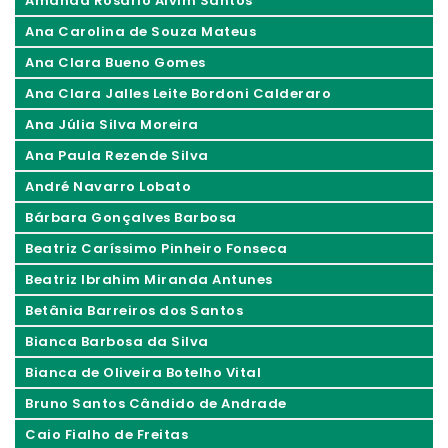
Amanda Rosário Alvim Santos
Ana Carolina de Souza Mateus
Ana Clara Bueno Gomes
Ana Clara Jalles Leite Bordoni Calderaro
Ana Júlia Silva Moreira
Ana Paula Rezende Silva
André Navarro Lobato
Bárbara Gonçalves Barbosa
Beatriz Caríssimo Pinheiro Fonseca
Beatriz Ibrahim Miranda Antunes
Betânia Barreiros dos Santos
Bianca Barbosa da Silva
Bianca de Oliveira Botelho Vital
Bruno Santos Cândido de Andrade
Caio Fialho de Freitas