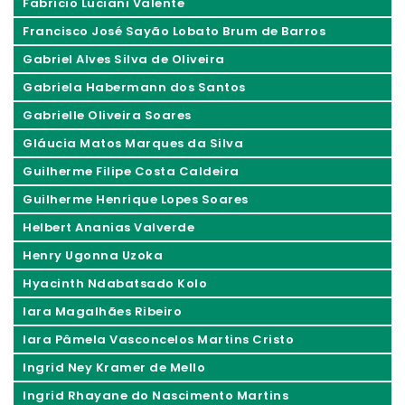
Fabrício Luciani Valente
Francisco José Sayão Lobato Brum de Barros
Gabriel Alves Silva de Oliveira
Gabriela Habermann dos Santos
Gabrielle Oliveira Soares
Gláucia Matos Marques da Silva
Guilherme Filipe Costa Caldeira
Guilherme Henrique Lopes Soares
Helbert Ananias Valverde
Henry Ugonna Uzoka
Hyacinth Ndabatsado Kolo
Iara Magalhães Ribeiro
Iara Pâmela Vasconcelos Martins Cristo
Ingrid Ney Kramer de Mello
Ingrid Rhayane do Nascimento Martins