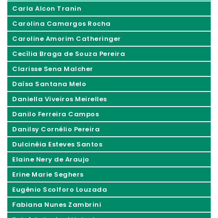
Carla Alcon Tranin
Carolina Camargos Rocha
Caroline Amorim Catheringer
Cecília Braga de Souza Pereira
Clarisse Sena Malcher
Daísa Santana Melo
Daniella Viveiros Meirelles
Danilo Ferreira Campos
Danilsy Cornélio Pereira
Dulcinéia Esteves Santos
Elaine Nery de Araujo
Erine Marie Seghers
Eugênio Scolforo Louzada
Fabiana Nunes Zambrini