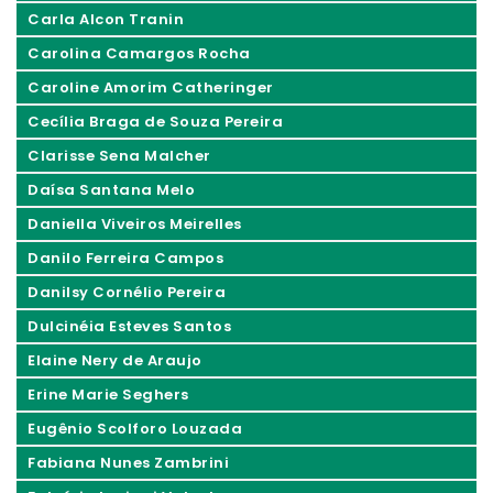
Carla Alcon Tranin
Carolina Camargos Rocha
Caroline Amorim Catheringer
Cecília Braga de Souza Pereira
Clarisse Sena Malcher
Daísa Santana Melo
Daniella Viveiros Meirelles
Danilo Ferreira Campos
Danilsy Cornélio Pereira
Dulcinéia Esteves Santos
Elaine Nery de Araujo
Erine Marie Seghers
Eugênio Scolforo Louzada
Fabiana Nunes Zambrini