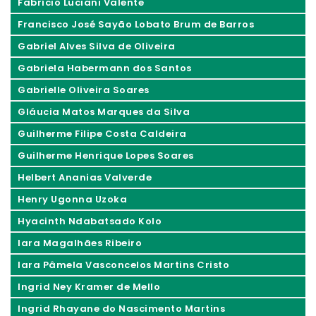
Fabrício Luciani Valente
Francisco José Sayão Lobato Brum de Barros
Gabriel Alves Silva de Oliveira
Gabriela Habermann dos Santos
Gabrielle Oliveira Soares
Gláucia Matos Marques da Silva
Guilherme Filipe Costa Caldeira
Guilherme Henrique Lopes Soares
Helbert Ananias Valverde
Henry Ugonna Uzoka
Hyacinth Ndabatsado Kolo
Iara Magalhães Ribeiro
Iara Pâmela Vasconcelos Martins Cristo
Ingrid Ney Kramer de Mello
Ingrid Rhayane do Nascimento Martins