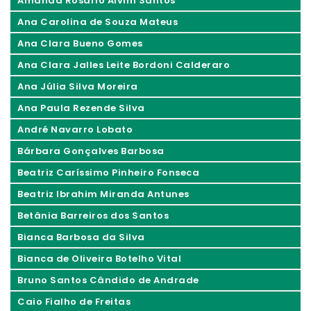
Amanda Rosário Alvim Santos
Ana Carolina de Souza Mateus
Ana Clara Bueno Gomes
Ana Clara Jalles Leite Bordoni Calderaro
Ana Júlia Silva Moreira
Ana Paula Rezende Silva
André Navarro Lobato
Bárbara Gonçalves Barbosa
Beatriz Caríssimo Pinheiro Fonseca
Beatriz Ibrahim Miranda Antunes
Betânia Barreiros dos Santos
Bianca Barbosa da Silva
Bianca de Oliveira Botelho Vital
Bruno Santos Cândido de Andrade
Caio Fialho de Freitas