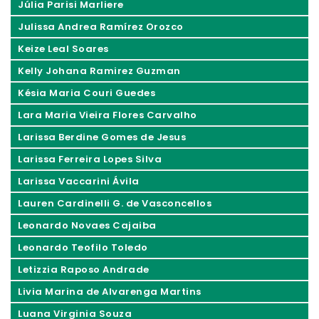
Júlia Parisi Marliere
Julissa Andrea Ramírez Orozco
Keize Leal Soares
Kelly Johana Ramirez Guzman
Késia Maria Couri Guedes
Lara Maria Vieira Flores Carvalho
Larissa Berdine Gomes de Jesus
Larissa Ferreira Lopes Silva
Larissa Vaccarini Ávila
Lauren Cardinelli G. de Vasconcellos
Leonardo Novaes Cajaiba
Leonardo Teofilo Toledo
Letizzia Raposo Andrade
Livia Marina de Alvarenga Martins
Luana Virginia Souza