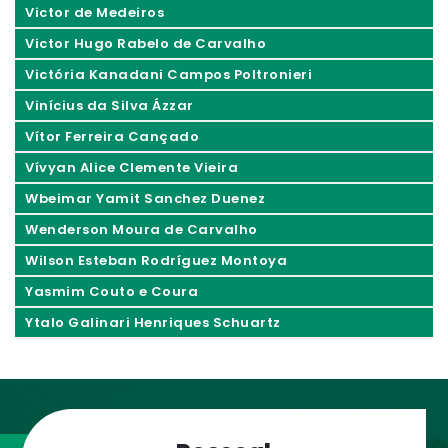
Victor de Medeiros
Victor Hugo Rabelo de Carvalho
Victória Kanadani Campos Poltronieri
Vinícius da Silva Ázzar
Vítor Ferreira Cançado
Vívyan Alice Clemente Vieira
Wbeimar Yamit Sanchez Duenez
Wenderson Moura de Carvalho
Wilson Esteban Rodríguez Montoya
Yasmim Couto e Coura
Ytalo Galinari Henriques Schuartz