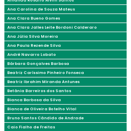
Amanda Rosário Alvim Santos
Ana Carolina de Souza Mateus
Ana Clara Bueno Gomes
Ana Clara Jalles Leite Bordoni Calderaro
Ana Júlia Silva Moreira
Ana Paula Rezende Silva
André Navarro Lobato
Bárbara Gonçalves Barbosa
Beatriz Caríssimo Pinheiro Fonseca
Beatriz Ibrahim Miranda Antunes
Betânia Barreiros dos Santos
Bianca Barbosa da Silva
Bianca de Oliveira Botelho Vital
Bruno Santos Cândido de Andrade
Caio Fialho de Freitas