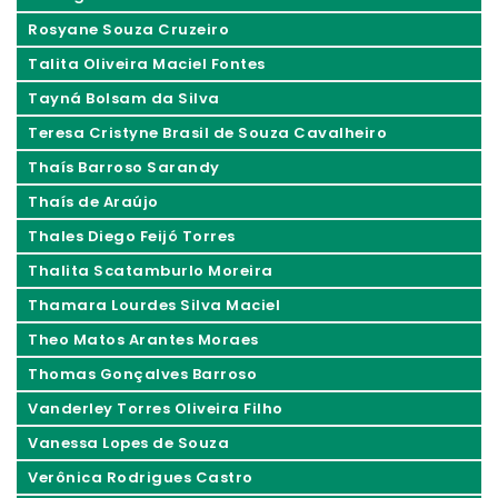
Rosyane Souza Cruzeiro
Talita Oliveira Maciel Fontes
Tayná Bolsam da Silva
Teresa Cristyne Brasil de Souza Cavalheiro
Thaís Barroso Sarandy
Thaís de Araújo
Thales Diego Feijó Torres
Thalita Scatamburlo Moreira
Thamara Lourdes Silva Maciel
Theo Matos Arantes Moraes
Thomas Gonçalves Barroso
Vanderley Torres Oliveira Filho
Vanessa Lopes de Souza
Verônica Rodrigues Castro