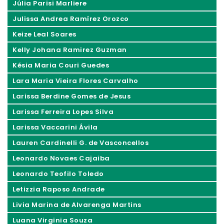
Júlia Parisi Marliere
Julissa Andrea Ramírez Orozco
Keize Leal Soares
Kelly Johana Ramirez Guzman
Késia Maria Couri Guedes
Lara Maria Vieira Flores Carvalho
Larissa Berdine Gomes de Jesus
Larissa Ferreira Lopes Silva
Larissa Vaccarini Ávila
Lauren Cardinelli G. de Vasconcellos
Leonardo Novaes Cajaiba
Leonardo Teofilo Toledo
Letizzia Raposo Andrade
Livia Marina de Alvarenga Martins
Luana Virginia Souza