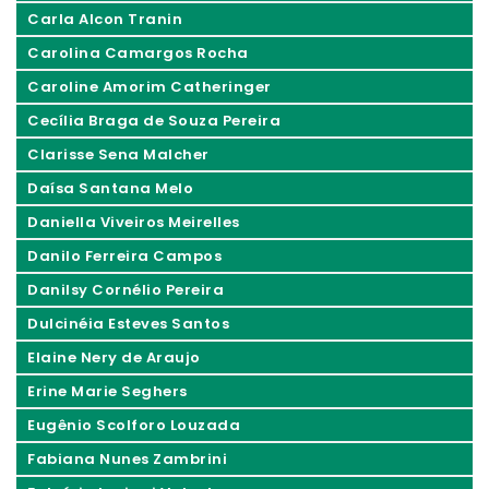
Carla Alcon Tranin
Carolina Camargos Rocha
Caroline Amorim Catheringer
Cecília Braga de Souza Pereira
Clarisse Sena Malcher
Daísa Santana Melo
Daniella Viveiros Meirelles
Danilo Ferreira Campos
Danilsy Cornélio Pereira
Dulcinéia Esteves Santos
Elaine Nery de Araujo
Erine Marie Seghers
Eugênio Scolforo Louzada
Fabiana Nunes Zambrini