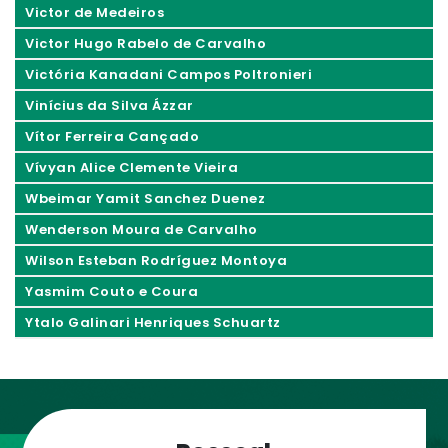
Victor de Medeiros
Victor Hugo Rabelo de Carvalho
Victória Kanadani Campos Poltronieri
Vinícius da Silva Ázzar
Vítor Ferreira Cançado
Vívyan Alice Clemente Vieira
Wbeimar Yamit Sanchez Duenez
Wenderson Moura de Carvalho
Wilson Esteban Rodríguez Montoya
Yasmim Couto e Coura
Ytalo Galinari Henriques Schuartz