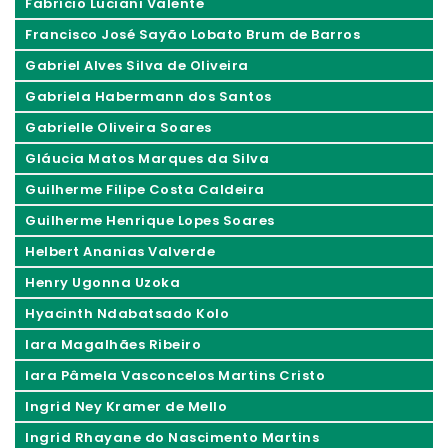
Fabrício Luciani Valente
Francisco José Sayão Lobato Brum de Barros
Gabriel Alves Silva de Oliveira
Gabriela Habermann dos Santos
Gabrielle Oliveira Soares
Gláucia Matos Marques da Silva
Guilherme Filipe Costa Caldeira
Guilherme Henrique Lopes Soares
Helbert Ananias Valverde
Henry Ugonna Uzoka
Hyacinth Ndabatsado Kolo
Iara Magalhães Ribeiro
Iara Pâmela Vasconcelos Martins Cristo
Ingrid Ney Kramer de Mello
Ingrid Rhayane do Nascimento Martins