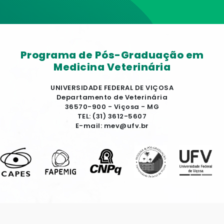
Programa de Pós-Graduação em
Medicina Veterinária
UNIVERSIDADE FEDERAL DE VIÇOSA
Departamento de Veterinária
36570-900 - Viçosa - MG
TEL: (31) 3612-5607
E-mail: mev@ufv.br