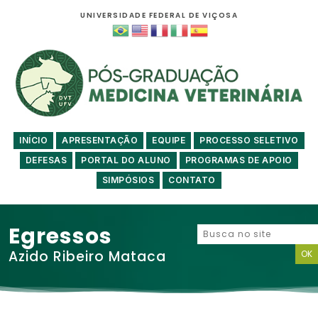
UNIVERSIDADE FEDERAL DE VIÇOSA
INÍCIO
APRESENTAÇÃO
EQUIPE
PROCESSO SELETIVO
DEFESAS
PORTAL DO ALUNO
PROGRAMAS DE APOIO
SIMPÓSIOS
CONTATO
Egressos
Azido Ribeiro Mataca