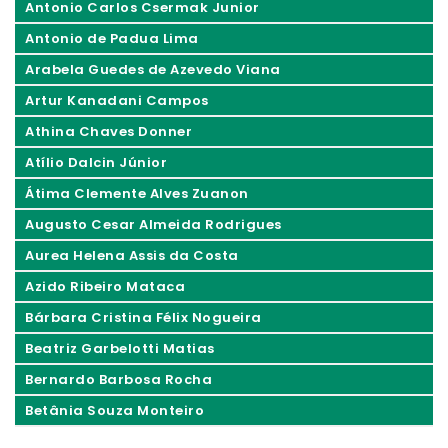
Antonio Carlos Csermak Junior
Antonio de Padua Lima
Arabela Guedes de Azevedo Viana
Artur Kanadani Campos
Athina Chaves Donner
Atílio Dalcin Júnior
Átima Clemente Alves Zuanon
Augusto Cesar Almeida Rodrigues
Aurea Helena Assis da Costa
Azido Ribeiro Mataca
Bárbara Cristina Félix Nogueira
Beatriz Garbelotti Matias
Bernardo Barbosa Rocha
Betânia Souza Monteiro