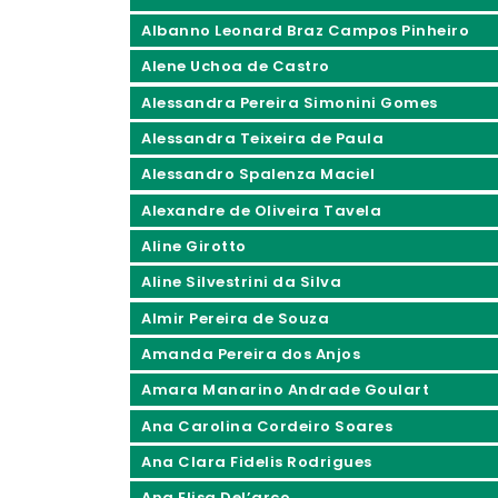
Albanno Leonard Braz Campos Pinheiro
Alene Uchoa de Castro
Alessandra Pereira Simonini Gomes
Alessandra Teixeira de Paula
Alessandro Spalenza Maciel
Alexandre de Oliveira Tavela
Aline Girotto
Aline Silvestrini da Silva
Almir Pereira de Souza
Amanda Pereira dos Anjos
Amara Manarino Andrade Goulart
Ana Carolina Cordeiro Soares
Ana Clara Fidelis Rodrigues
Ana Elisa Del’arco