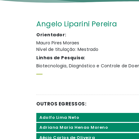
Angelo Liparini Pereira
Orientador:
Mauro Pires Moraes
Nível de titulação: Mestrado
Linhas de Pesquisa:
Biotecnologia, Diagnóstico e Controle de Doe
OUTROS EGRESSOS:
Adolfo Lima Neto
Adriana Maria Henao Moreno
Aécio Carlos de Oliveira