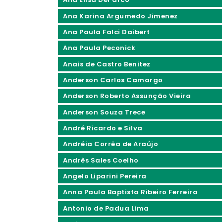
Ana Karina Argumedo Jimenez
Ana Paula Falci Daibert
Ana Paula Peconick
Anais de Castro Benitez
Anderson Carlos Camargo
Anderson Roberto Assunção Vieira
Anderson Souza Trece
André Ricardo e Silva
Andréia Corrêa de Araújo
Andrês Sales Coelho
Angelo Liparini Pereira
Anna Paula Baptista Ribeiro Ferreira
Antonio de Padua Lima