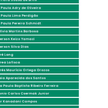
 Paula Adry de Oliveira
 Paula Lima Perdigão
 Paula Pereira Schmidt
lívia Martins Barbosa
erson Keizo Yamazi
erson Silva Dias
ré Lang
rea Lafisca
rés Maurício Ortega Orozco
sia Aparecida dos Santos
a Paula Baptista Ribeiro Ferreira
onio Carlos Csermak Junior
ur Kanadani Campos