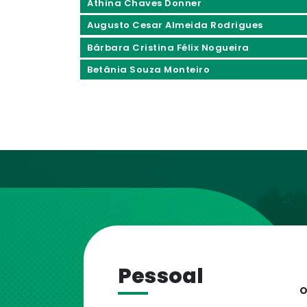
Athina Chaves Donner
Augusto Cesar Almeida Rodrigues
Bárbara Cristina Félix Nogueira
Betânia Souza Monteiro
Pessoal
O