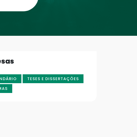
esas
NDÁRIO
TESES E DISSERTAÇÕES
MAS