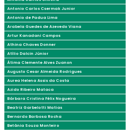
Antonio Carlos Csermak Junior
Antonio de Padua Lima
Arabela Guedes de Azevedo Viana
Artur Kanadani Campos
Athina Chaves Donner
Atílio Dalcin Júnior
Átima Clemente Alves Zuanon
Augusto Cesar Almeida Rodrigues
Aurea Helena Assis da Costa
Azido Ribeiro Mataca
Bárbara Cristina Félix Nogueira
Beatriz Garbelotti Matias
Bernardo Barbosa Rocha
Betânia Souza Monteiro