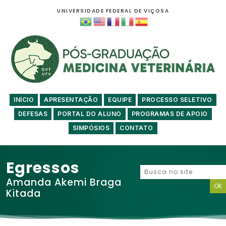
UNIVERSIDADE FEDERAL DE VIÇOSA
INÍCIO
APRESENTAÇÃO
EQUIPE
PROCESSO SELETIVO
DEFESAS
PORTAL DO ALUNO
PROGRAMAS DE APOIO
SIMPÓSIOS
CONTATO
Egressos
Amanda Akemi Braga
Kitada