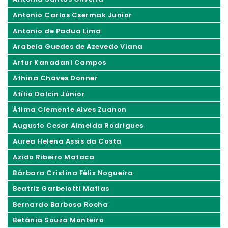
Antonio Carlos Csermak Junior
Antonio de Padua Lima
Arabela Guedes de Azevedo Viana
Artur Kanadani Campos
Athina Chaves Donner
Atílio Dalcin Júnior
Átima Clemente Alves Zuanon
Augusto Cesar Almeida Rodrigues
Aurea Helena Assis da Costa
Azido Ribeiro Mataca
Bárbara Cristina Félix Nogueira
Beatriz Garbelotti Matias
Bernardo Barbosa Rocha
Betânia Souza Monteiro