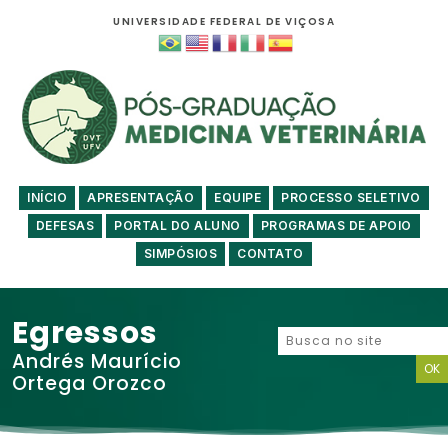
UNIVERSIDADE FEDERAL DE VIÇOSA
INÍCIO
APRESENTAÇÃO
EQUIPE
PROCESSO SELETIVO
DEFESAS
PORTAL DO ALUNO
PROGRAMAS DE APOIO
SIMPÓSIOS
CONTATO
Egressos
Andrés Maurício
Ortega Orozco