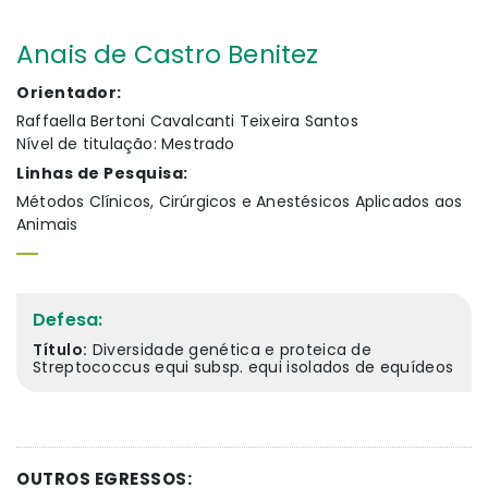
Anais de Castro Benitez
Orientador:
Raffaella Bertoni Cavalcanti Teixeira Santos
Nível de titulação: Mestrado
Linhas de Pesquisa:
Métodos Clínicos, Cirúrgicos e Anestésicos Aplicados aos
Animais
Defesa:
Título:
Diversidade genética e proteica de
Streptococcus equi subsp. equi isolados de equídeos
OUTROS EGRESSOS: