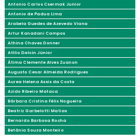
Antonio Carlos Csermak Junior
Antonio de Padua Lima
Arabela Guedes de Azevedo Viana
Artur Kanadani Campos
Athina Chaves Donner
Atílio Dalcin Júnior
Átima Clemente Alves Zuanon
Augusto Cesar Almeida Rodrigues
Aurea Helena Assis da Costa
Azido Ribeiro Mataca
Bárbara Cristina Félix Nogueira
Beatriz Garbelotti Matias
Bernardo Barbosa Rocha
Betânia Souza Monteiro