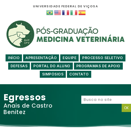
UNIVERSIDADE FEDERAL DE VIÇOSA
INÍCIO
APRESENTAÇÃO
EQUIPE
PROCESSO SELETIVO
DEFESAS
PORTAL DO ALUNO
PROGRAMAS DE APOIO
SIMPÓSIOS
CONTATO
Egressos
Anais de Castro
Benitez