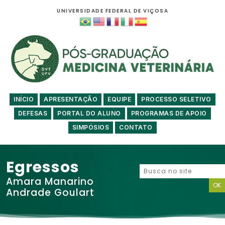
UNIVERSIDADE FEDERAL DE VIÇOSA
INÍCIO
APRESENTAÇÃO
EQUIPE
PROCESSO SELETIVO
DEFESAS
PORTAL DO ALUNO
PROGRAMAS DE APOIO
SIMPÓSIOS
CONTATO
Egressos
Amara Manarino
Andrade Goulart