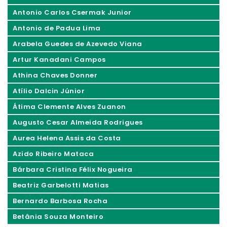
Antonio Carlos Csermak Junior
Antonio de Padua Lima
Arabela Guedes de Azevedo Viana
Artur Kanadani Campos
Athina Chaves Donner
Atílio Dalcin Júnior
Átima Clemente Alves Zuanon
Augusto Cesar Almeida Rodrigues
Aurea Helena Assis da Costa
Azido Ribeiro Mataca
Bárbara Cristina Félix Nogueira
Beatriz Garbelotti Matias
Bernardo Barbosa Rocha
Betânia Souza Monteiro