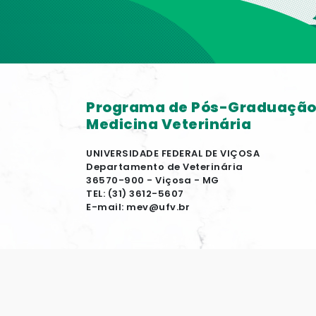
Programa de Pós-Graduaçã
Medicina Veterinária
UNIVERSIDADE FEDERAL DE VIÇOSA
Departamento de Veterinária
36570-900 - Viçosa - MG
TEL: (31) 3612-5607
E-mail: mev@ufv.br