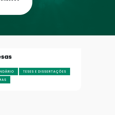
esas
NDÁRIO
TESES E DISSERTAÇÕES
MAS