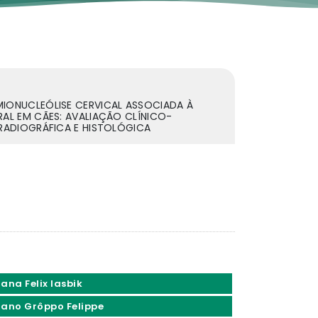
MIONUCLEÓLISE CERVICAL ASSOCIADA À
RAL EM CÃES: AVALIAÇÃO CLÍNICO-
 RADIOGRÁFICA E HISTOLÓGICA
ana Felix Iasbik
iano Grôppo Felippe