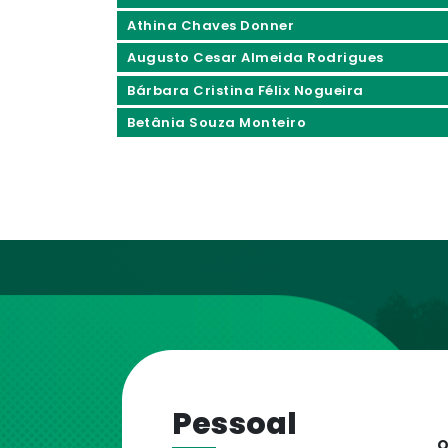
Athina Chaves Donner
Augusto Cesar Almeida Rodrigues
Bárbara Cristina Félix Nogueira
Betânia Souza Monteiro
Pessoal
O