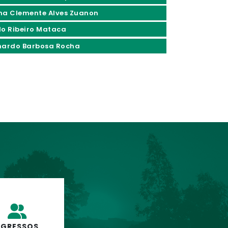
ma Clemente Alves Zuanon
do Ribeiro Mataca
nardo Barbosa Rocha
EGRESSOS