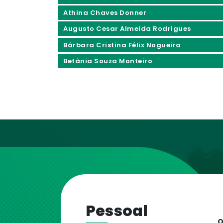
Athina Chaves Donner
Augusto Cesar Almeida Rodrigues
Bárbara Cristina Félix Nogueira
Betânia Souza Monteiro
Pessoal
O