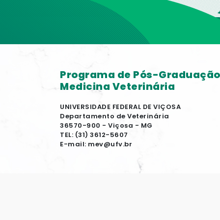
Programa de Pós-Graduaçã
Medicina Veterinária
UNIVERSIDADE FEDERAL DE VIÇOSA
Departamento de Veterinária
36570-900 - Viçosa - MG
TEL: (31) 3612-5607
E-mail: mev@ufv.br