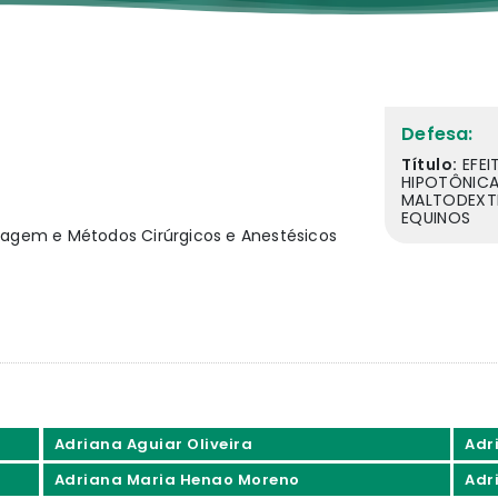
Defesa:
Título:
EFEI
HIPOTÔNICA
MALTODEXTR
EQUINOS
Imagem e Métodos Cirúrgicos e Anestésicos
Adriana Aguiar Oliveira
Adri
Adriana Maria Henao Moreno
Adr