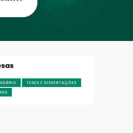
esas
NDÁRIO
TESES E DISSERTAÇÕES
MAS