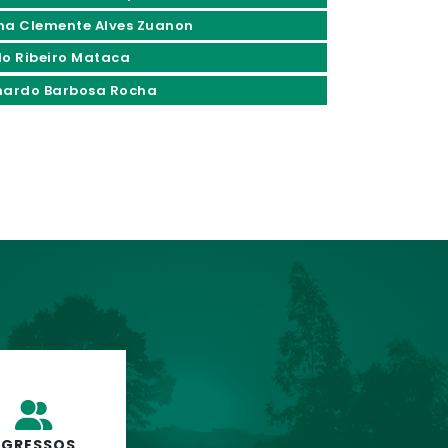
ma Clemente Alves Zuanon
do Ribeiro Mataca
nardo Barbosa Rocha
EGRESSOS