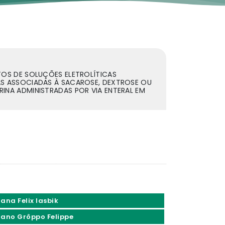
TOS DE SOLUÇÕES ELETROLÍTICAS
S ASSOCIADAS À SACAROSE, DEXTROSE OU
INA ADMINISTRADAS POR VIA ENTERAL EM
ana Felix Iasbik
iano Grôppo Felippe