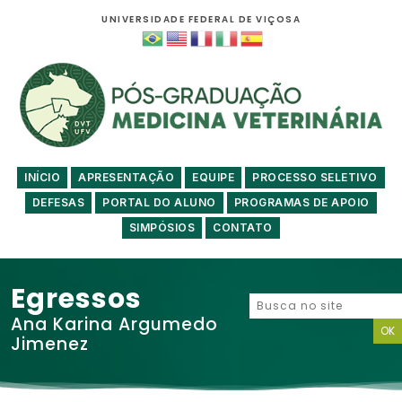
UNIVERSIDADE FEDERAL DE VIÇOSA
INÍCIO
APRESENTAÇÃO
EQUIPE
PROCESSO SELETIVO
DEFESAS
PORTAL DO ALUNO
PROGRAMAS DE APOIO
SIMPÓSIOS
CONTATO
Egressos
Ana Karina Argumedo
Jimenez