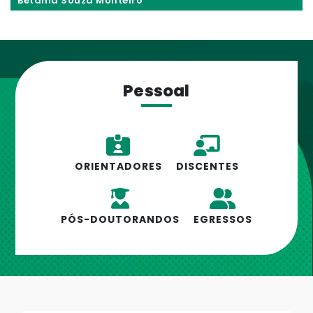
Betânia Souza Monteiro
Pessoal
ORIENTADORES
DISCENTES
PÓS-DOUTORANDOS
EGRESSOS