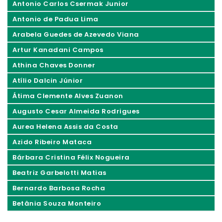
Antonio Carlos Csermak Junior
Antonio de Padua Lima
Arabela Guedes de Azevedo Viana
Artur Kanadani Campos
Athina Chaves Donner
Atílio Dalcin Júnior
Átima Clemente Alves Zuanon
Augusto Cesar Almeida Rodrigues
Aurea Helena Assis da Costa
Azido Ribeiro Mataca
Bárbara Cristina Félix Nogueira
Beatriz Garbelotti Matias
Bernardo Barbosa Rocha
Betânia Souza Monteiro