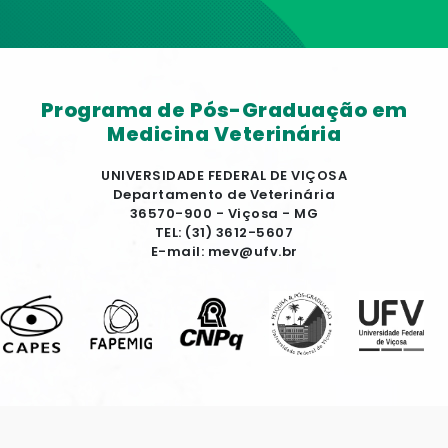
Programa de Pós-Graduação em
Medicina Veterinária
UNIVERSIDADE FEDERAL DE VIÇOSA
Departamento de Veterinária
36570-900 - Viçosa - MG
TEL: (31) 3612-5607
E-mail: mev@ufv.br