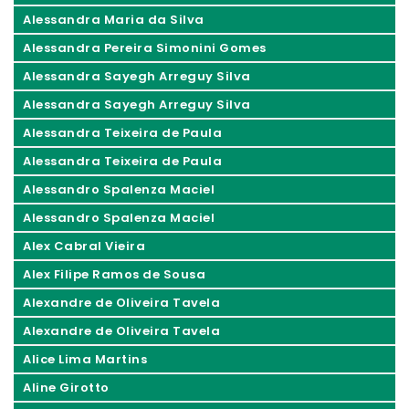
Alessandra Maria da Silva
Alessandra Pereira Simonini Gomes
Alessandra Sayegh Arreguy Silva
Alessandra Sayegh Arreguy Silva
Alessandra Teixeira de Paula
Alessandra Teixeira de Paula
Alessandro Spalenza Maciel
Alessandro Spalenza Maciel
Alex Cabral Vieira
Alex Filipe Ramos de Sousa
Alexandre de Oliveira Tavela
Alexandre de Oliveira Tavela
Alice Lima Martins
Aline Girotto