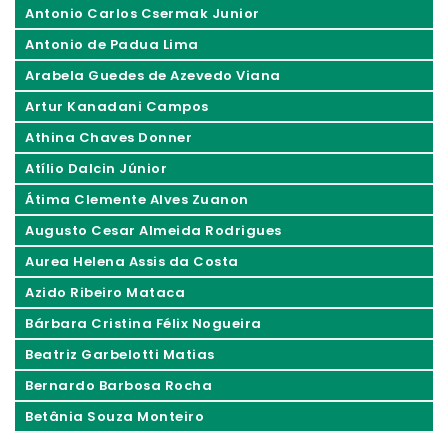
Antonio Carlos Csermak Junior
Antonio de Padua Lima
Arabela Guedes de Azevedo Viana
Artur Kanadani Campos
Athina Chaves Donner
Atílio Dalcin Júnior
Átima Clemente Alves Zuanon
Augusto Cesar Almeida Rodrigues
Aurea Helena Assis da Costa
Azido Ribeiro Mataca
Bárbara Cristina Félix Nogueira
Beatriz Garbelotti Matias
Bernardo Barbosa Rocha
Betânia Souza Monteiro