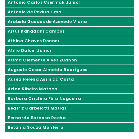
Antonio Carlos Csermak Junior
Antonio de Padua Lima
Arabela Guedes de Azevedo Viana
Artur Kanadani Campos
Athina Chaves Donner
Atílio Dalcin Júnior
Átima Clemente Alves Zuanon
Augusto Cesar Almeida Rodrigues
Aurea Helena Assis da Costa
Azido Ribeiro Mataca
Bárbara Cristina Félix Nogueira
Beatriz Garbelotti Matias
Bernardo Barbosa Rocha
Betânia Souza Monteiro