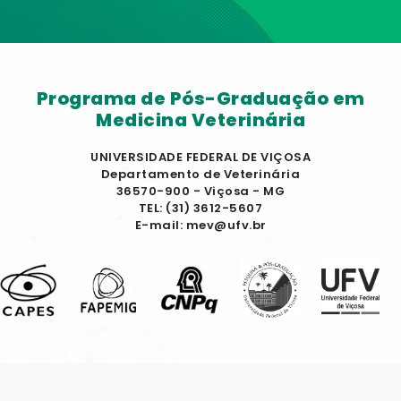
Programa de Pós-Graduação em
Medicina Veterinária
UNIVERSIDADE FEDERAL DE VIÇOSA
Departamento de Veterinária
36570-900 - Viçosa - MG
TEL: (31) 3612-5607
E-mail: mev@ufv.br