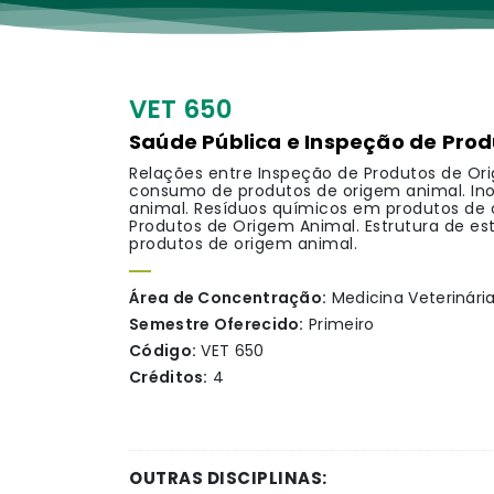
VET 650
Saúde Pública e Inspeção de Pro
Relações entre Inspeção de Produtos de Or
consumo de produtos de origem animal. Ino
animal. Resíduos químicos em produtos de 
Produtos de Origem Animal. Estrutura de e
produtos de origem animal.
Área de Concentração:
Medicina Veterinári
Semestre Oferecido:
Primeiro
Código:
VET 650
Créditos:
4
OUTRAS DISCIPLINAS: