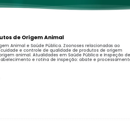
dutos de Origem Animal
igem Animal e Saúde Pública. Zoonoses relacionadas ao
cuidade e controle de qualidade de produtos de origem
origem animal. Atualidades em Saúde Pública e Inspeção d
stabelecimento e rotina de inspeção: abate e processament
a