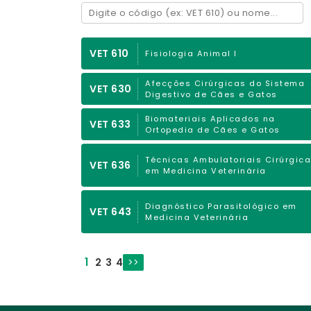
VET 610
Fisiologia Animal I
Afecções Cirúrgicas do Sistema
VET 630
Digestivo de Cães e Gatos
Biomateriais Aplicados na
VET 633
Ortopedia de Cães e Gatos
Técnicas Ambulatoriais Cirúrgic
VET 636
em Medicina Veterinária
Diagnóstico Parasitológico em
VET 643
Medicina Veterinária
1
2
3
4
>>