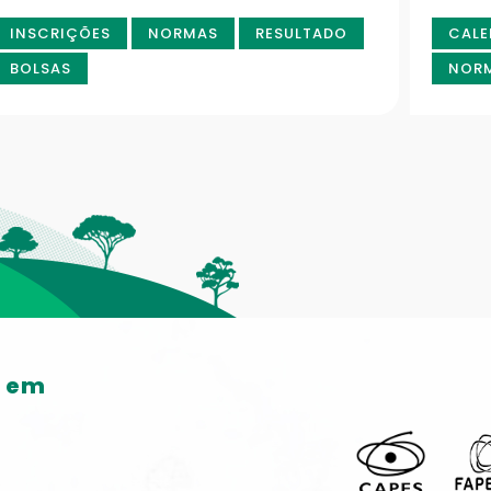
INSCRIÇÕES
NORMAS
RESULTADO
CALE
BOLSAS
NOR
o em