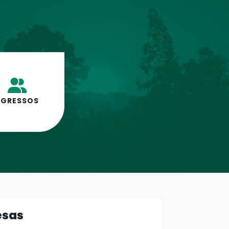
EGRESSOS
esas