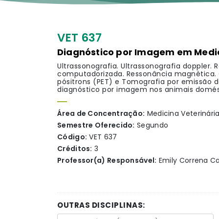
VET 637
Diagnóstico por Imagem em Medic
Ultrassonografia. Ultrassonografia doppler.
computadorizada. Ressonância magnética. C
pósitrons (PET) e Tomografia por emissão d
diagnóstico por imagem nos animais domés
Área de Concentração:
Medicina Veterinári
Semestre Oferecido:
Segundo
Código:
VET 637
Créditos:
3
Professor(a) Responsável:
Emily Correna Ca
OUTRAS DISCIPLINAS: