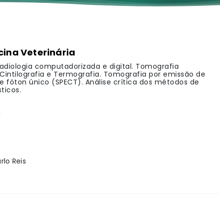
ina Veterinária
 Radiologia computadorizada e digital. Tomografia
intilografia e Termografia. Tomografia por emissão de
e fóton único (SPECT). Análise crítica dos métodos de
ticos.
a
rlo Reis