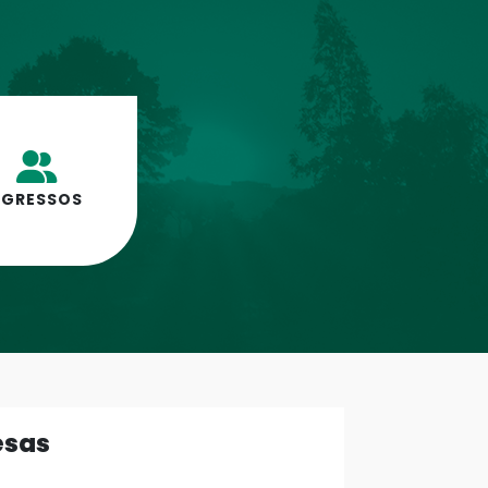
EGRESSOS
esas