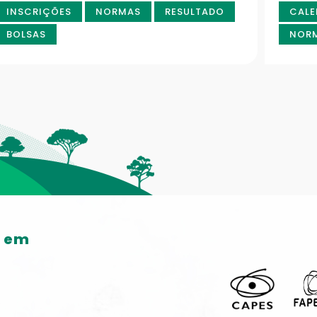
INSCRIÇÕES
NORMAS
RESULTADO
CALE
BOLSAS
NOR
o em