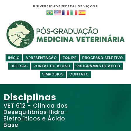
UNIVERSIDADE FEDERAL DE VIÇOSA
INÍCIO
APRESENTAÇÃO
EQUIPE
PROCESSO SELETIVO
DEFESAS
PORTAL DO ALUNO
PROGRAMAS DE APOIO
SIMPÓSIOS
CONTATO
Disciplinas
VET 612 - Clínica dos
Desequilíbrios Hidro-
Eletrolíticos e Ácido
Base