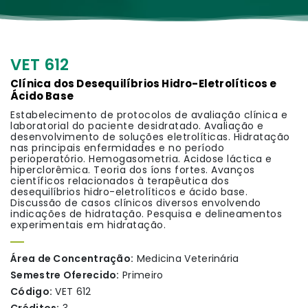
VET 612
Clínica dos Desequilíbrios Hidro-Eletrolíticos e
Ácido Base
Estabelecimento de protocolos de avaliação clínica e
laboratorial do paciente desidratado. Avaliação e
desenvolvimento de soluções eletrolíticas. Hidratação
nas principais enfermidades e no período
perioperatório. Hemogasometria. Acidose láctica e
hiperclorêmica. Teoria dos íons fortes. Avanços
científicos relacionados à terapêutica dos
desequilíbrios hidro-eletrolíticos e ácido base.
Discussão de casos clínicos diversos envolvendo
indicações de hidratação. Pesquisa e delineamentos
experimentais em hidratação.
Área de Concentração:
Medicina Veterinária
Semestre Oferecido:
Primeiro
Código:
VET 612