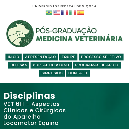
UNIVERSIDADE FEDERAL DE VIÇOSA
INÍCIO
APRESENTAÇÃO
EQUIPE
PROCESSO SELETIVO
DEFESAS
PORTAL DO ALUNO
PROGRAMAS DE APOIO
SIMPÓSIOS
CONTATO
Disciplinas
VET 611 - Aspectos
Clínicos e Cirúrgicos
do Aparelho
Locomotor Equino