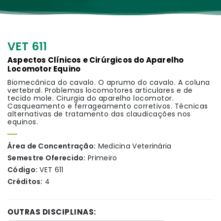
VET 611
Aspectos Clínicos e Cirúrgicos do Aparelho
Locomotor Equino
Biomecânica do cavalo. O aprumo do cavalo. A coluna
vertebral. Problemas locomotores articulares e de
tecido mole. Cirurgia do aparelho locomotor.
Casqueamento e ferrageamento corretivos. Técnicas
alternativas de tratamento das claudicações nos
equinos.
Área de Concentração:
Medicina Veterinária
Semestre Oferecido:
Primeiro
Código:
VET 611
Créditos:
4
OUTRAS DISCIPLINAS: