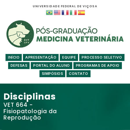
UNIVERSIDADE FEDERAL DE VIÇOSA
INÍCIO
APRESENTAÇÃO
EQUIPE
PROCESSO SELETIVO
DEFESAS
PORTAL DO ALUNO
PROGRAMAS DE APOIO
SIMPÓSIOS
CONTATO
Disciplinas
VET 664 -
Fisiopatologia da
Reprodução