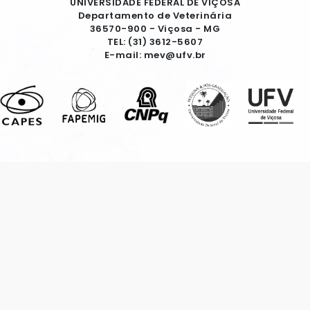
UNIVERSIDADE FEDERAL DE VIÇOSA
Departamento de Veterinária
36570-900 - Viçosa - MG
TEL: (31) 3612-5607
E-mail: mev@ufv.br