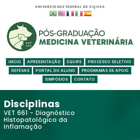
UNIVERSIDADE FEDERAL DE VIÇOSA
INÍCIO
APRESENTAÇÃO
EQUIPE
PROCESSO SELETIVO
DEFESAS
PORTAL DO ALUNO
PROGRAMAS DE APOIO
SIMPÓSIOS
CONTATO
Disciplinas
VET 661 - Diagnóstico
Histopatológico da
Inflamação