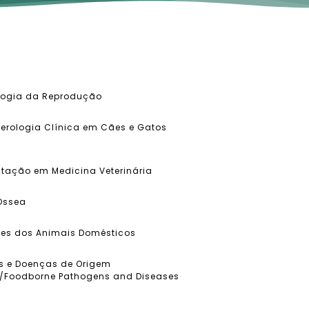
ologia da Reprodução
erologia Clínica em Cães e Gatos
ntação em Medicina Veterinária
 Óssea
ses dos Animais Domésticos
s e Doenças de Origem
r/Foodborne Pathogens and Diseases