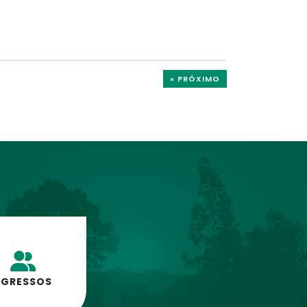
» PRÓXIMO
EGRESSOS