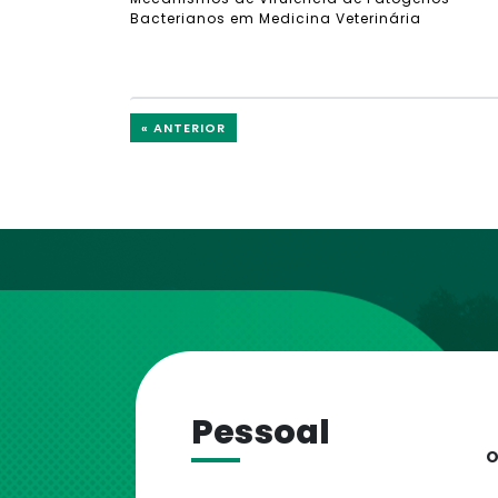
Bacterianos em Medicina Veterinária
« ANTERIOR
Pessoal
O