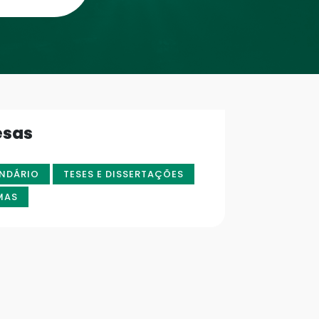
esas
NDÁRIO
TESES E DISSERTAÇÕES
MAS