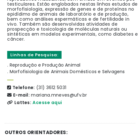
testiculares. Estão englobados nestas linhas estudos de
morfofisiologia, expressão de genes e de proteínas no
epidídimo de animais de laboratório e de produção,
bem como análises espermáticas e de fertilidade in
vivo. Também são desenvolvidas atividades de
prospecção e toxicologia de moléculas naturais ou
sintéticas em modelos experimentais, como diabetes e
câncer.
Linhas de Pesquisa:
. Reprodução e Produção Animal
. Morfofisiologia de Animais Domésticos e Selvagens
Telefone:
(31) 3612 5031
E-mail:
mariana.mneves@ufv.br
Lattes:
Acesse aqui
OUTROS ORIENTADORES: