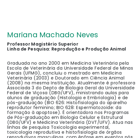
Mariana Machado Neves
Professor Magistério Superior
Linha de Pesquisa: Reprodução e Produção Animal
Graduada no ano 2000 em Medicina Veterinária pela
Escola de Veterinária da Universidade Federal de Minas
Gerais (UFMG), concluiu o mestrado em Medicina
Veterinária (2003) e Doutorado em Ciência Animal
(2008) na mesma Instituição. Atualmente é professora
Associada 3 do Depto de Biologia Geral da Universidade
Federal de Viçosa (DBG/UFV), ministrando aulas para
alunos de graduação (Histologia e Embriologia) e de
pós-graduação (BIO 626: Histofisiologia do aparelho
reprodutor feminino; BIO 628: Espermatozoide: da
formação à apoptose). É orientadora nos Programas
de Pós-graduação em Biologia Celular e Estrutural
(DBG/UFV) e Medicina Veterinária (DVT/UFV). Atua nas
linhas de pesquisa Toxicologia experimental,
toxicologia reprodutiva e histofisiologia de órgãos
reprodutivos masculinos, com ênfase em eventos pós