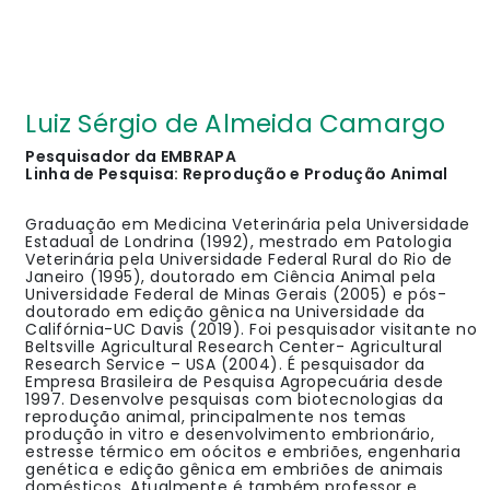
Luiz Sérgio de Almeida Camargo
Pesquisador da EMBRAPA
Linha de Pesquisa: Reprodução e Produção Animal
Graduação em Medicina Veterinária pela Universidade
Estadual de Londrina (1992), mestrado em Patologia
Veterinária pela Universidade Federal Rural do Rio de
Janeiro (1995), doutorado em Ciência Animal pela
Universidade Federal de Minas Gerais (2005) e pós-
doutorado em edição gênica na Universidade da
Califórnia-UC Davis (2019). Foi pesquisador visitante no
Beltsville Agricultural Research Center- Agricultural
Research Service – USA (2004). É pesquisador da
Empresa Brasileira de Pesquisa Agropecuária desde
1997. Desenvolve pesquisas com biotecnologias da
reprodução animal, principalmente nos temas
produção in vitro e desenvolvimento embrionário,
estresse térmico em oócitos e embriões, engenharia
genética e edição gênica em embriões de animais
domésticos. Atualmente é também professor e