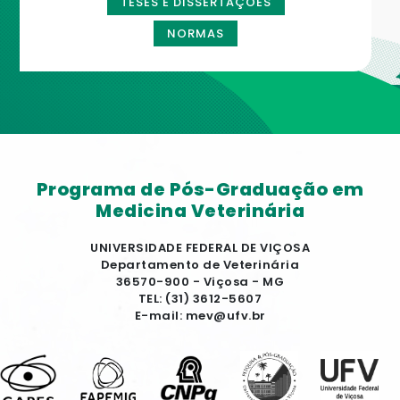
TESES E DISSERTAÇÕES
NORMAS
Programa de Pós-Graduação em
Medicina Veterinária
UNIVERSIDADE FEDERAL DE VIÇOSA
Departamento de Veterinária
36570-900 - Viçosa - MG
TEL: (31) 3612-5607
E-mail: mev@ufv.br