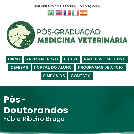
UNIVERSIDADE FEDERAL DE VIÇOSA
INÍCIO
APRESENTAÇÃO
EQUIPE
PROCESSO SELETIVO
DEFESAS
PORTAL DO ALUNO
PROGRAMAS DE APOIO
SIMPÓSIOS
CONTATO
Pós-
Doutorandos
Fábio Ribeiro Braga