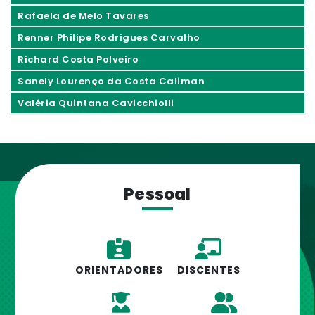
Rafaela de Melo Tavares
Renner Philipe Rodrigues Carvalho
Richard Costa Polveiro
Sanely Lourenço da Costa Caliman
Valéria Quintana Cavicchiolli
Pessoal
ORIENTADORES
DISCENTES