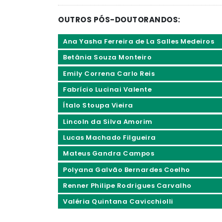
OUTROS PÓS-DOUTORANDOS:
Ana Yasha Ferreira de La Salles Medeiros
Betânia Souza Monteiro
Emily Correna Carlo Reis
Fabrício Lucinai Valente
Ítalo Stoupa Vieira
Lincoln da Silva Amorim
Lucas Machado Filgueira
Mateus Gandra Campos
Polyana Galvão Bernardes Coelho
Renner Philipe Rodrigues Carvalho
Valéria Quintana Cavicchiolli