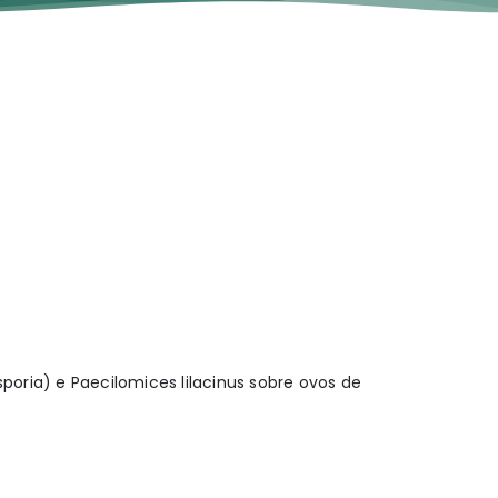
ria) e Paecilomices lilacinus sobre ovos de