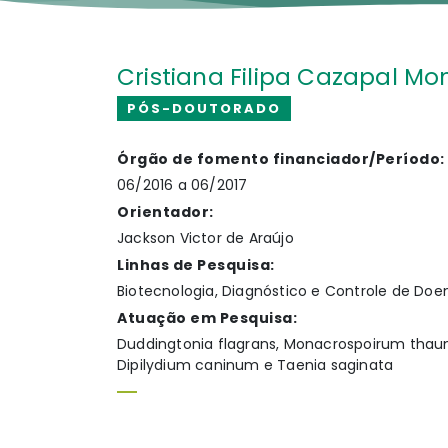
Cristiana Filipa Cazapal Mo
PÓS-DOUTORADO
Órgão de fomento financiador/Período:
06/2016 a 06/2017
Orientador:
Jackson Victor de Araújo
Linhas de Pesquisa:
Biotecnologia, Diagnóstico e Controle de Doe
Atuação em Pesquisa:
Duddingtonia flagrans, Monacrospoirum thaum
Dipilydium caninum e Taenia saginata