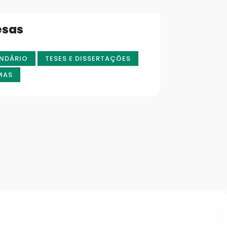
esas
NDÁRIO
TESES E DISSERTAÇÕES
MAS