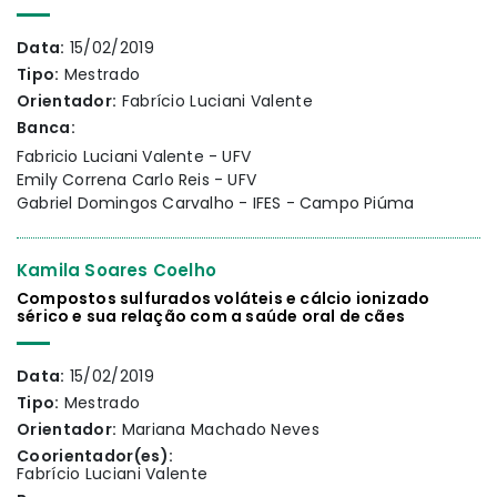
Data:
15/02/2019
Tipo:
Mestrado
Orientador:
Fabrício Luciani Valente
Banca:
Fabricio Luciani Valente - UFV
Emily Correna Carlo Reis - UFV
Gabriel Domingos Carvalho - IFES - Campo Piúma
Kamila Soares Coelho
Compostos sulfurados voláteis e cálcio ionizado
sérico e sua relação com a saúde oral de cães
Data:
15/02/2019
Tipo:
Mestrado
Orientador:
Mariana Machado Neves
Coorientador(es):
Fabrício Luciani Valente