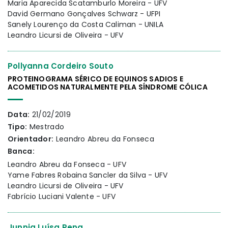
Maria Aparecida Scatamburlo Moreira - UFV
David Germano Gonçalves Schwarz - UFPI
Sanely Lourenço da Costa Caliman - UNILA
Leandro Licursi de Oliveira - UFV
Pollyanna Cordeiro Souto
PROTEINOGRAMA SÉRICO DE EQUINOS SADIOS E
ACOMETIDOS NATURALMENTE PELA SÍNDROME CÓLICA
Data:
21/02/2019
Tipo:
Mestrado
Orientador:
Leandro Abreu da Fonseca
Banca:
Leandro Abreu da Fonseca - UFV
Yame Fabres Robaina Sancler da Silva - UFV
Leandro Licursi de Oliveira - UFV
Fabrício Luciani Valente - UFV
Junnia Luísa Pena