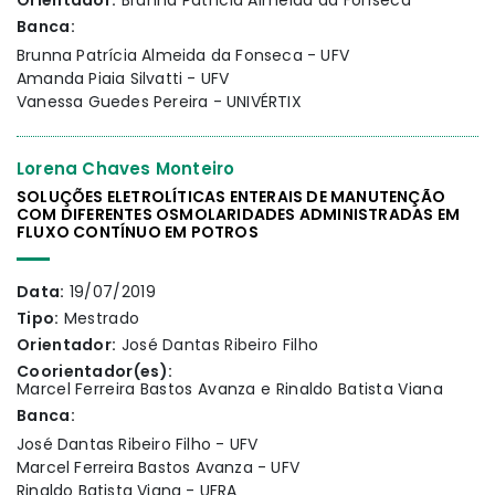
Orientador:
Brunna Patrícia Almeida da Fonseca
Banca:
Brunna Patrícia Almeida da Fonseca - UFV
Amanda Piaia Silvatti - UFV
Vanessa Guedes Pereira - UNIVÉRTIX
Lorena Chaves Monteiro
SOLUÇÕES ELETROLÍTICAS ENTERAIS DE MANUTENÇÃO
COM DIFERENTES OSMOLARIDADES ADMINISTRADAS EM
FLUXO CONTÍNUO EM POTROS
Data:
19/07/2019
Tipo:
Mestrado
Orientador:
José Dantas Ribeiro Filho
Coorientador(es):
Marcel Ferreira Bastos Avanza e Rinaldo Batista Viana
Banca:
José Dantas Ribeiro Filho - UFV
Marcel Ferreira Bastos Avanza - UFV
Rinaldo Batista Viana - UFRA