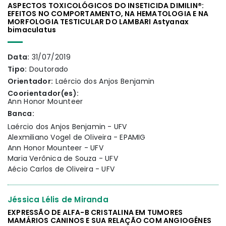
ASPECTOS TOXICOLÓGICOS DO INSETICIDA DIMILIN®:
EFEITOS NO COMPORTAMENTO, NA HEMATOLOGIA E NA
MORFOLOGIA TESTICULAR DO LAMBARI Astyanax
bimaculatus
Data:
31/07/2019
Tipo:
Doutorado
Orientador:
Laércio dos Anjos Benjamin
Coorientador(es):
Ann Honor Mounteer
Banca:
Laércio dos Anjos Benjamin - UFV
Alexmiliano Vogel de Oliveira - EPAMIG
Ann Honor Mounteer - UFV
Maria Verônica de Souza - UFV
Aécio Carlos de Oliveira - UFV
Jéssica Lélis de Miranda
EXPRESSÃO DE ALFA-B CRISTALINA EM TUMORES
MAMÁRIOS CANINOS E SUA RELAÇÃO COM ANGIOGÊNES