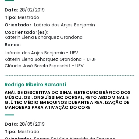
Data:
28/02/2019
Tipo:
Mestrado
Orientador:
Laércio dos Anjos Benjamin
Coorientador(es):
Katerin Elena Bohórquez Grondona
Banca:
Laércio dos Anjos Benjamin - UFV
Káterin Elena Bohorquez Grondona - UFJF
Cláudio José Borela Espeschit - UFV
Rodrigo Ribeiro Barsanti
ANÁLISE DESCRITIVA DO SINAL ELETROMIOGRÁFICO DOS
MÚSCULOS LONGUÍSSIMO DORSAL, RETO ABDOMINAL E
GLÚTEO MÉDIO EM EQUINOS DURANTE A REALIZAÇÃO DE
MANOBRAS PARA ATIVAÇÃO DO CORE
Data:
28/05/2019
Tipo:
Mestrado