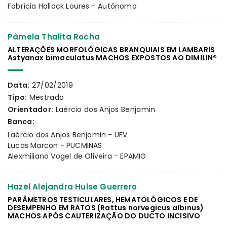
Fabrícia Hallack Loures - Autônomo
Pâmela Thalita Rocha
ALTERAÇÕES MORFOLÓGICAS BRANQUIAIS EM LAMBARIS
Astyanax bimaculatus MACHOS EXPOSTOS AO DIMILIN®
Data:
27/02/2019
Tipo:
Mestrado
Orientador:
Laércio dos Anjos Benjamin
Banca:
Laércio dos Anjos Benjamin - UFV
Lucas Marcon - PUCMINAS
Alexmiliano Vogel de Oliveira - EPAMIG
Hazel Alejandra Hulse Guerrero
PARÂMETROS TESTICULARES, HEMATOLÓGICOS E DE
DESEMPENHO EM RATOS (Rattus norvegicus albinus)
MACHOS APÓS CAUTERIZAÇÃO DO DUCTO INCISIVO