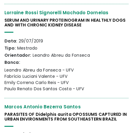
Lorraine Rossi Signorelli Machado Dornelas
SERUM AND URINARY PROTEINOGRAM IN HEALTHLY DOGS
AND WITH CHRONIC KIDNEY DISEASE
Data:
29/07/2019
Tipo:
Mestrado
Orientador:
Leandro Abreu da Fonseca
Banca:
Leandro Abreu da Fonseca - UFV
Fabrício Luciani Valente - UFV
Emily Correna Carlo Reis - UFV
Paulo Renato Dos Santos Costa - UFV
Marcos Antonio Bezerra Santos
PARASITES OF Didelphis aurita OPOSSUMS CAPTURED IN
URBAN ENVIRONMENTS FROM SOUTHEASTERN BRAZIL