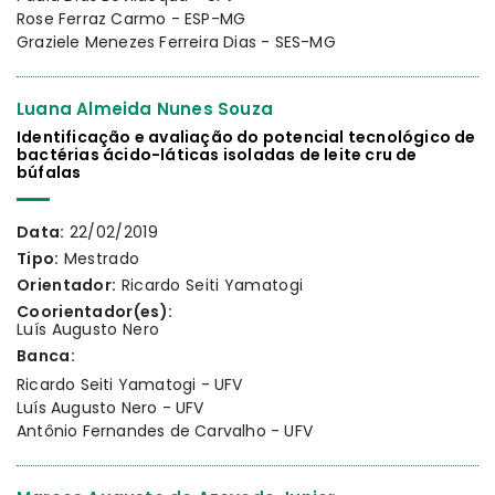
Rose Ferraz Carmo - ESP-MG
Graziele Menezes Ferreira Dias - SES-MG
Luana Almeida Nunes Souza
Identificação e avaliação do potencial tecnológico de
bactérias ácido-láticas isoladas de leite cru de
búfalas
Data:
22/02/2019
Tipo:
Mestrado
Orientador:
Ricardo Seiti Yamatogi
Coorientador(es):
Luís Augusto Nero
Banca:
Ricardo Seiti Yamatogi - UFV
Luís Augusto Nero - UFV
Antônio Fernandes de Carvalho - UFV