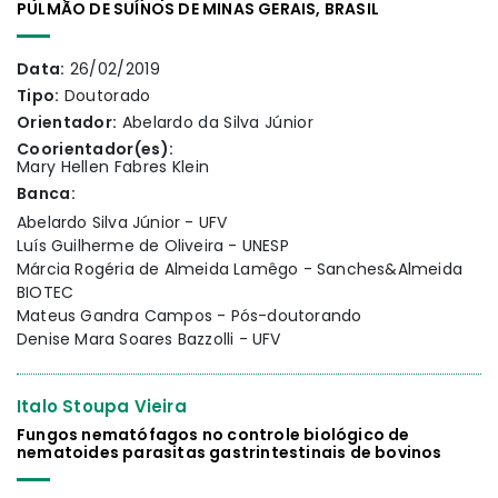
PULMÃO DE SUÍNOS DE MINAS GERAIS, BRASIL
Data:
26/02/2019
Tipo:
Doutorado
Orientador:
Abelardo da Silva Júnior
Coorientador(es):
Mary Hellen Fabres Klein
Banca:
Abelardo Silva Júnior - UFV
Luís Guilherme de Oliveira - UNESP
Márcia Rogéria de Almeida Lamêgo - Sanches&Almeida
BIOTEC
Mateus Gandra Campos - Pós-doutorando
Denise Mara Soares Bazzolli - UFV
Italo Stoupa Vieira
Fungos nematófagos no controle biológico de
nematoides parasitas gastrintestinais de bovinos