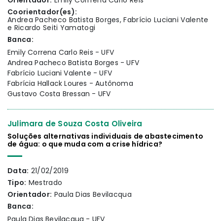
Orientador:
Emily Corrrena Carlo Reis
Coorientador(es):
Andrea Pacheco Batista Borges, Fabrício Luciani Valente
e Ricardo Seiti Yamatogi
Banca:
Emily Correna Carlo Reis - UFV
Andrea Pacheco Batista Borges - UFV
Fabrício Luciani Valente - UFV
Fabrícia Hallack Loures - Autônoma
Gustavo Costa Bressan - UFV
Julimara de Souza Costa Oliveira
Soluções alternativas individuais de abastecimento
de água: o que muda com a crise hídrica?
Data:
21/02/2019
Tipo:
Mestrado
Orientador:
Paula Dias Bevilacqua
Banca:
Paula Dias Bevilacqua - UFV