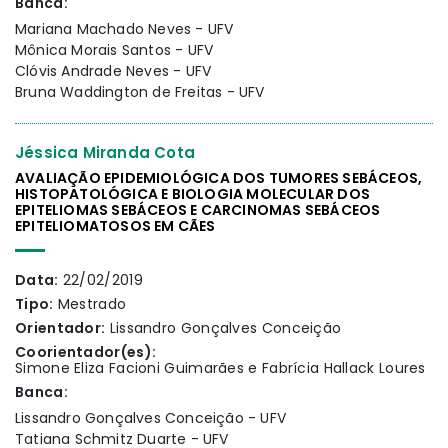
Banca:
Mariana Machado Neves - UFV
Mônica Morais Santos - UFV
Clóvis Andrade Neves - UFV
Bruna Waddington de Freitas - UFV
Jéssica Miranda Cota
AVALIAÇÃO EPIDEMIOLÓGICA DOS TUMORES SEBÁCEOS,
HISTOPATOLÓGICA E BIOLOGIA MOLECULAR DOS
EPITELIOMAS SEBÁCEOS E CARCINOMAS SEBÁCEOS
EPITELIOMATOSOS EM CÃES
Data:
22/02/2019
Tipo:
Mestrado
Orientador:
Lissandro Gonçalves Conceição
Coorientador(es):
Simone Eliza Facioni Guimarães e Fabrícia Hallack Loures
Banca:
Lissandro Gonçalves Conceição - UFV
Tatiana Schmitz Duarte - UFV