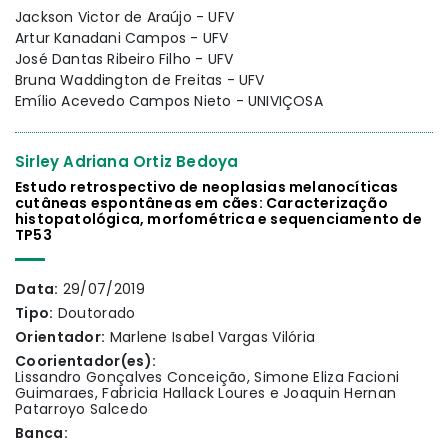
Jackson Victor de Araújo - UFV
Artur Kanadani Campos - UFV
José Dantas Ribeiro Filho - UFV
Bruna Waddington de Freitas - UFV
Emílio Acevedo Campos Nieto - UNIVIÇOSA
Sirley Adriana Ortiz Bedoya
Estudo retrospectivo de neoplasias melanocíticas
cutâneas espontâneas em cães: Caracterização
histopatológica, morfométrica e sequenciamento de
TP53
Data:
29/07/2019
Tipo:
Doutorado
Orientador:
Marlene Isabel Vargas Vilória
Coorientador(es):
Lissandro Gonçalves Conceição, Simone Eliza Facioni
Guimaraes, Fabricia Hallack Loures e Joaquin Hernan
Patarroyo Salcedo
Banca: