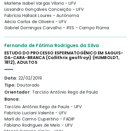
Marlene Isabel Vargas Viloria - UFV
Lissandro Gonçalves Conceição - UFV
Fabrícia Hallack Loures - Autônoma
Aécio Carlos de Oliveira - UFV
Gabriel Domingos Carvalho - IFES - Campo Piúma
Fernanda de Fátima Rodrigues da Silva
ESTUDO DO PROCESSO ESPERMATOGÊNICO EM SAGUIS-
DA-CARA-BRANCA (Callithrix geoffroyi) (HUMBOLDT,
1812), ADULTOS
Data:
22/02/2019
Tipo:
Doutorado
Orientador:
Tarcízio Antônio Rego de Paula
Banca:
Tarcízio Antônio Rego de Paula - UFV
Fabrício Luciani Valente - UFV
Marli do Carmo Cupertino - FADIP
Fabiano Rodrigues de Melo - UFV