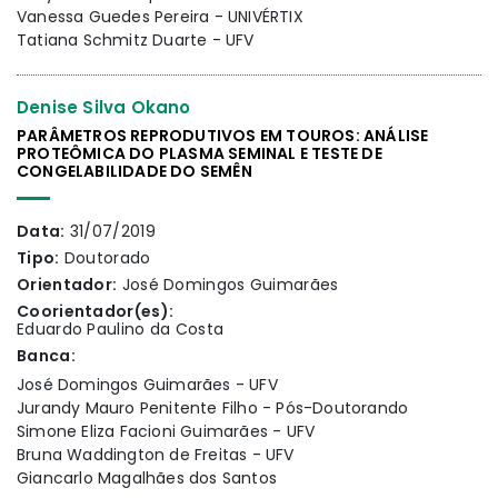
Vanessa Guedes Pereira - UNIVÉRTIX
Tatiana Schmitz Duarte - UFV
Denise Silva Okano
PARÂMETROS REPRODUTIVOS EM TOUROS: ANÁLISE
PROTEÔMICA DO PLASMA SEMINAL E TESTE DE
CONGELABILIDADE DO SEMÊN
Data:
31/07/2019
Tipo:
Doutorado
Orientador:
José Domingos Guimarães
Coorientador(es):
Eduardo Paulino da Costa
Banca:
José Domingos Guimarães - UFV
Jurandy Mauro Penitente Filho - Pós-Doutorando
Simone Eliza Facioni Guimarães - UFV
Bruna Waddington de Freitas - UFV
Giancarlo Magalhães dos Santos