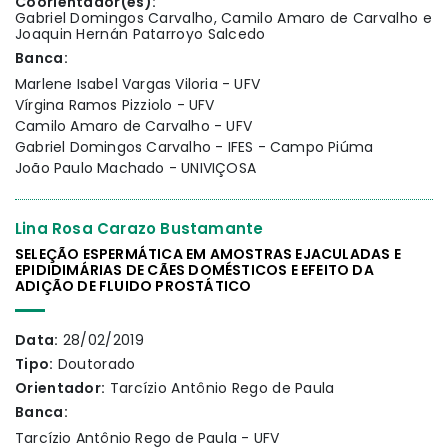
Coorientador(es):
Gabriel Domingos Carvalho, Camilo Amaro de Carvalho e
Joaquin Hernán Patarroyo Salcedo
Banca:
Marlene Isabel Vargas Viloria - UFV
Vírgina Ramos Pizziolo - UFV
Camilo Amaro de Carvalho - UFV
Gabriel Domingos Carvalho - IFES - Campo Piúma
João Paulo Machado - UNIVIÇOSA
Lina Rosa Carazo Bustamante
SELEÇÃO ESPERMÁTICA EM AMOSTRAS EJACULADAS E
EPIDIDIMÁRIAS DE CÃES DOMÉSTICOS E EFEITO DA
ADIÇÃO DE FLUIDO PROSTÁTICO
Data:
28/02/2019
Tipo:
Doutorado
Orientador:
Tarcízio Antônio Rego de Paula
Banca:
Tarcízio Antônio Rego de Paula - UFV