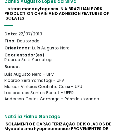
Danilo Augusto Lopes da Silva
Listeria monocytogenes IN A BRAZILIAN PORK
PRODUCTION CHAIN AND ADHESION FEATURES OF
ISOLATES
Data:
22/07/2019
Tipo:
Doutorado
Orientador:
Luís Augusto Nero
Coorientador(es):
Ricardo Seiti Yamatogi
Banca:
Luís Augusto Nero - UFV
Ricardo Seiti Yamatogi - UFV
Marcus Vinícius Coutinho Cossi - UFU
Luciano dos Santos Bersot - UFPR
Anderson Carlos Camargo - Pós-doutorando
Natália Fialho Gonzaga
ISOLAMENTO E CARACTERIZAÇÃO DE ISOLADOS DE
Mycoplasma hyopneumoniae PROVENIENTES DE