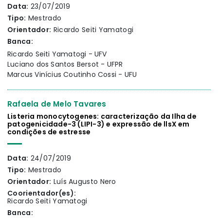
Data:
23/07/2019
Tipo:
Mestrado
Orientador:
Ricardo Seiti Yamatogi
Banca:
Ricardo Seiti Yamatogi - UFV
Luciano dos Santos Bersot - UFPR
Marcus Vinícius Coutinho Cossi - UFU
Rafaela de Melo Tavares
Listeria monocytogenes: caracterização da Ilha de
patogenicidade-3 (LIPI-3) e expressão de llsX em
condições de estresse
Data:
24/07/2019
Tipo:
Mestrado
Orientador:
Luís Augusto Nero
Coorientador(es):
Ricardo Seiti Yamatogi
Banca: