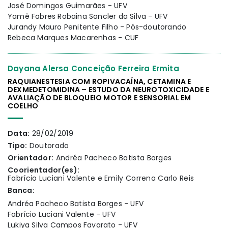
José Domingos Guimarães - UFV
Yamê Fabres Robaina Sancler da Silva - UFV
Jurandy Mauro Penitente Filho - Pós-doutorando
Rebeca Marques Macarenhas - CUF
Dayana Alersa Conceição Ferreira Ermita
RAQUIANESTESIA COM ROPIVACAÍNA, CETAMINA E
DEXMEDETOMIDINA – ESTUDO DA NEUROTOXICIDADE E
AVALIAÇÃO DE BLOQUEIO MOTOR E SENSORIAL EM
COELHO
Data:
28/02/2019
Tipo:
Doutorado
Orientador:
Andréa Pacheco Batista Borges
Coorientador(es):
Fabrício Luciani Valente e Emily Correna Carlo Reis
Banca:
Andréa Pacheco Batista Borges - UFV
Fabrício Luciani Valente - UFV
Lukiya Silva Campos Favarato - UFV