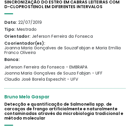
SINCRONIZAÇÃO DO ESTRO EM CABRAS LEITEIRAS COM
D-CLOPROSTENOL EM DIFERENTES INTERVALOS
Data:
22/07/2019
Tipo:
Mestrado
Orientador:
Jeferson Ferreira da Fonseca
Coorientador(es):
Joanna Maria Gonçalves de SouzaFabjan e Maria Emília
Franco Oliveira
Banca:
Jeferson Ferreira da Fonseca - EMBRAPA
Joanna Maria Gonçalves de Souza Fabjan - UFF
Claudio José Borela Espeschit - UFV
Bruno Melo Gaspar
Detecção e quantificação de Salmonella spp. de
carcaças de frango artificialmente e naturalmente
contaminadas através da microbiologia tradicional e
método molecular