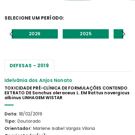
SELECIONE UM PERÍODO:
2026
2025
2
DEFESAS - 2019
Idelvânia dos Anjos Nonato
TOXICIDADE PRÉ-CLÍNICA DE FORMULAÇÕES CONTENDO
EXTRATO DE Sonchus oleraceus L. EM Rattus novergicus
albinus LINHAGEM WISTAR
Data:
18/02/2019
Tipo:
Doutorado
Orientador:
Marlene Isabel Vargas Viloria