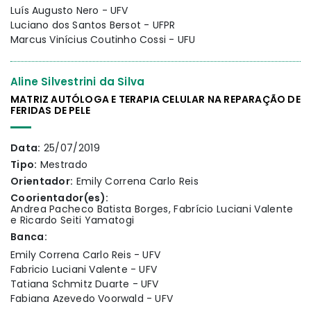
Luís Augusto Nero - UFV
Luciano dos Santos Bersot - UFPR
Marcus Vinícius Coutinho Cossi - UFU
Aline Silvestrini da Silva
MATRIZ AUTÓLOGA E TERAPIA CELULAR NA REPARAÇÃO DE
FERIDAS DE PELE
Data:
25/07/2019
Tipo:
Mestrado
Orientador:
Emily Correna Carlo Reis
Coorientador(es):
Andrea Pacheco Batista Borges, Fabrício Luciani Valente
e Ricardo Seiti Yamatogi
Banca:
Emily Correna Carlo Reis - UFV
Fabricio Luciani Valente - UFV
Tatiana Schmitz Duarte - UFV
Fabiana Azevedo Voorwald - UFV