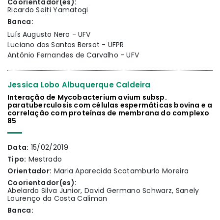
Coorientador(es):
Ricardo Seiti Yamatogi
Banca:
Luís Augusto Nero - UFV
Luciano dos Santos Bersot - UFPR
Antônio Fernandes de Carvalho - UFV
Jessica Lobo Albuquerque Caldeira
Interação de Mycobacterium avium subsp.
paratuberculosis com células espermáticas bovina e a
correlação com proteínas de membrana do complexo
85
Data:
15/02/2019
Tipo:
Mestrado
Orientador:
Maria Aparecida Scatamburlo Moreira
Coorientador(es):
Abelardo Silva Junior, David Germano Schwarz, Sanely
Lourenço da Costa Caliman
Banca: