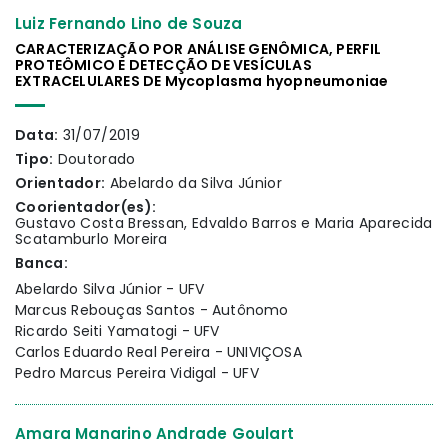
Luiz Fernando Lino de Souza
CARACTERIZAÇÃO POR ANÁLISE GENÔMICA, PERFIL
PROTEÔMICO E DETECÇÃO DE VESÍCULAS
EXTRACELULARES DE Mycoplasma hyopneumoniae
Data:
31/07/2019
Tipo:
Doutorado
Orientador:
Abelardo da Silva Júnior
Coorientador(es):
Gustavo Costa Bressan, Edvaldo Barros e Maria Aparecida
Scatamburlo Moreira
Banca:
Abelardo Silva Júnior - UFV
Marcus Rebouças Santos - Autônomo
Ricardo Seiti Yamatogi - UFV
Carlos Eduardo Real Pereira - UNIVIÇOSA
Pedro Marcus Pereira Vidigal - UFV
Amara Manarino Andrade Goulart