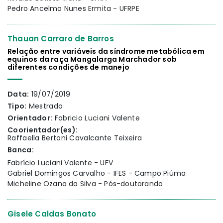
Pedro Ancelmo Nunes Ermita - UFRPE
Thauan Carraro de Barros
Relação entre variáveis da síndrome metabólica em
equinos da raça Mangalarga Marchador sob
diferentes condições de manejo
Data:
19/07/2019
Tipo:
Mestrado
Orientador:
Fabricio Luciani Valente
Coorientador(es):
Raffaella Bertoni Cavalcante Teixeira
Banca:
Fabrício Luciani Valente - UFV
Gabriel Domingos Carvalho - IFES - Campo Piúma
Micheline Ozana da Silva - Pós-doutorando
Gisele Caldas Bonato