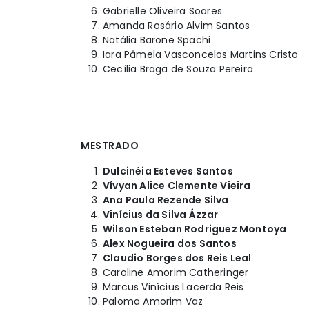
Gabrielle Oliveira Soares
Amanda Rosário Alvim Santos
Natália Barone Spachi
Iara Pâmela Vasconcelos Martins Cristo
Cecília Braga de Souza Pereira
MESTRADO
Dulcinéia Esteves Santos
Vívyan Alice Clemente Vieira
Ana Paula Rezende Silva
Vinícius da Silva Ázzar
Wilson Esteban Rodriguez Montoya
Alex Nogueira dos Santos
Claudio Borges dos Reis Leal
Caroline Amorim Catheringer
Marcus Vinícius Lacerda Reis
Paloma Amorim Vaz