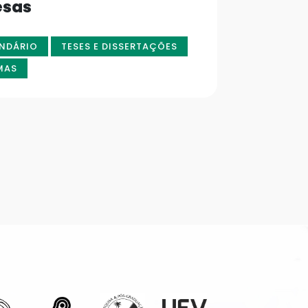
esas
NDÁRIO
TESES E DISSERTAÇÕES
MAS