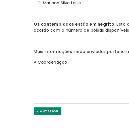
Mariana Silva Leite
Os contemplados estão em negrito.
Esta 
acordo com o número de bolsas disponívei
Mais informações serão enviadas posteriorm
A Coordenação.
« ANTERIOR