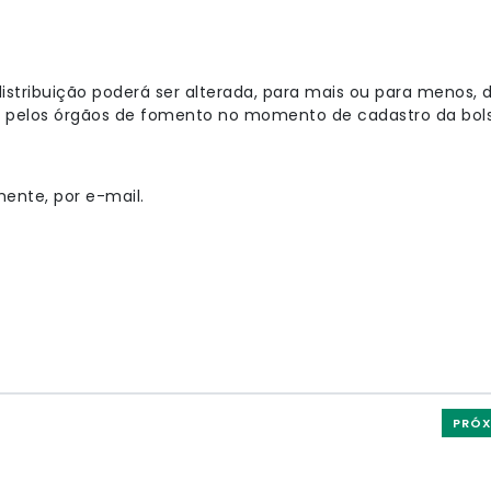
distribuição poderá ser alterada, para mais ou para menos, 
s pelos órgãos de fomento no momento de cadastro da bols
ente, por e-mail.
PRÓX