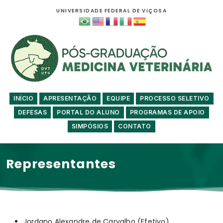
UNIVERSIDADE FEDERAL DE VIÇOSA
INÍCIO
APRESENTAÇÃO
EQUIPE
PROCESSO SELETIVO
DEFESAS
PORTAL DO ALUNO
PROGRAMAS DE APOIO
SIMPÓSIOS
CONTATO
Representantes
Jordano Alexandre de Carvalho (Efetivo)