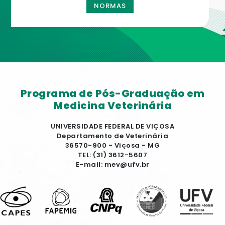
NORMAS
Programa de Pós-Graduação em
Medicina Veterinária
UNIVERSIDADE FEDERAL DE VIÇOSA
Departamento de Veterinária
36570-900 - Viçosa - MG
TEL: (31) 3612-5607
E-mail: mev@ufv.br